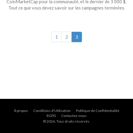
CoinMarketCap pour la communauté, et le dernier de 3 000 $.
Tout ce que vous devez savoir sur les campagnes terminées.
1
2
3
À propos
Conditions d'Utilisation
Politique de Confidentialité
RGPD
Contactez-nous
© 2026. Tous droits réservés.