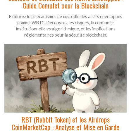
Guide Complet pour la Blockchain
Explorez les mécanismes de custodie des actifs enveloppés
comme WBTC. Découvrez les risques, la confiance
institutionnelle vs algorithmique, et les implications
réglementaires pour la sécurité blockchain.
RBT (Rabbit Token) et les Airdrops
CoinMarketCap : Analyse et Mise en Garde