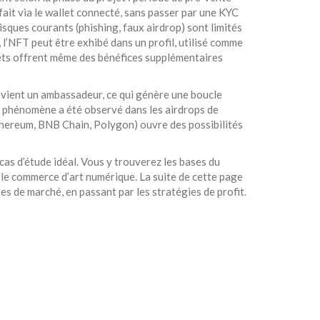
e fait via le wallet connecté, sans passer par une KYC
risques courants (phishing, faux airdrop) sont limités
 l’NFT peut être exhibé dans un profil, utilisé comme
ets offrent même des bénéfices supplémentaires
devient un ambassadeur, ce qui génère une boucle
 Ce phénomène a été observé dans les airdrops de
Ethereum, BNB Chain, Polygon) ouvre des possibilités
as d’étude idéal. Vous y trouverez les bases du
et le commerce d’art numérique. La suite de cette page
es de marché, en passant par les stratégies de profit.