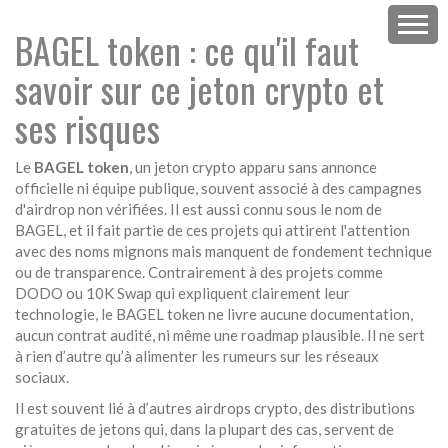
BAGEL token : ce qu'il faut
savoir sur ce jeton crypto et
ses risques
Le
BAGEL token
,
un jeton crypto apparu sans annonce
officielle ni équipe publique, souvent associé à des campagnes
d'airdrop non vérifiées
. Il est aussi connu sous le nom de
BAGEL
, et il fait partie de ces projets qui attirent l'attention
avec des noms mignons mais manquent de fondement technique
ou de transparence.
Contrairement à des projets comme
DODO ou 10K Swap qui expliquent clairement leur
technologie, le BAGEL token ne livre aucune documentation,
aucun contrat audité, ni même une roadmap plausible. Il ne sert
à rien d’autre qu’à alimenter les rumeurs sur les réseaux
sociaux.
Il est souvent lié à d’autres
airdrops crypto
,
des distributions
gratuites de jetons qui, dans la plupart des cas, servent de