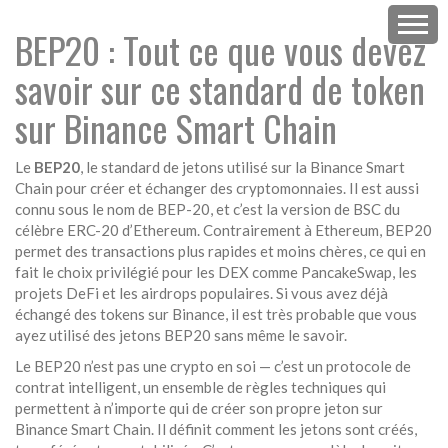
BEP20 : Tout ce que vous devez
savoir sur ce standard de token
sur Binance Smart Chain
Le
BEP20
,
le standard de jetons utilisé sur la Binance Smart
Chain pour créer et échanger des cryptomonnaies
. Il est aussi
connu sous le nom de
BEP-20
, et c’est la version de BSC du
célèbre ERC-20 d’Ethereum.
Contrairement à Ethereum, BEP20
permet des transactions plus rapides et moins chères, ce qui en
fait le choix privilégié pour les DEX comme PancakeSwap, les
projets DeFi et les airdrops populaires. Si vous avez déjà
échangé des tokens sur Binance, il est très probable que vous
ayez utilisé des jetons BEP20 sans même le savoir.
Le BEP20 n’est pas une crypto en soi — c’est un
protocole de
contrat intelligent
,
un ensemble de règles techniques qui
permettent à n’importe qui de créer son propre jeton sur
Binance Smart Chain
.
Il définit comment les jetons sont créés,