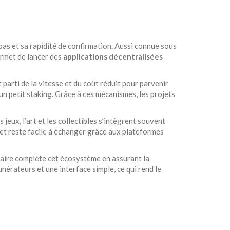
as et sa rapidité de confirmation
. Aussi connue sous
rmet de lancer des
applications décentralisées
 parti de la vitesse et du coût réduit pour parvenir
un petit staking. Grâce à ces mécanismes, les projets
jeux, l’art et les collectibles
s’intègrent souvent
 et reste facile à échanger grâce aux plateformes
aire
complète cet écosystème en assurant la
nérateurs et une interface simple, ce qui rend le