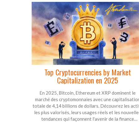
Top Cryptocurrencies by Market
Capitalization en 2025
En 2025, Bitcoin, Ethereum et XRP dominent le
marché des cryptomonnaies avec une capitalisatio
totale de 4,14 billions de dollars. Découvrez les acti
les plus valorisés, leurs usages réels et les nouvelle
tendances qui façonnent l'avenir de la finance
numérique.