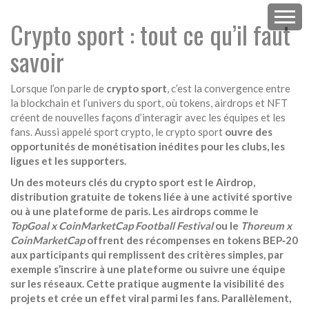
Crypto sport : tout ce qu’il faut
savoir
Lorsque l’on parle de
crypto sport
,
c’est la convergence entre
la blockchain et l’univers du sport, où tokens, airdrops et NFT
créent de nouvelles façons d’interagir avec les équipes et les
fans
. Aussi appelé
sport crypto
, le crypto sport
ouvre des
opportunités de monétisation inédites pour les clubs, les
ligues et les supporters.
Un des moteurs clés du crypto sport est le
Airdrop
,
distribution gratuite de tokens liée à une activité sportive
ou à une plateforme de paris
. Les airdrops comme le
TopGoal x CoinMarketCap Football Festival
ou le
Thoreum x
CoinMarketCap
offrent des récompenses en tokens BEP‑20
aux participants qui remplissent des critères simples, par
exemple s’inscrire à une plateforme ou suivre une équipe
sur les réseaux. Cette pratique augmente la visibilité des
projets et crée un effet viral parmi les fans. Parallèlement,