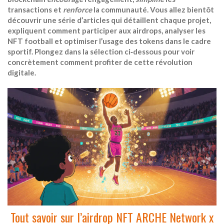
transactions et
renforce
la communauté. Vous allez bientôt
découvrir une série d’articles qui détaillent chaque projet,
expliquent comment participer aux airdrops, analyser les
NFT football et optimiser l’usage des tokens dans le cadre
sportif. Plongez dans la sélection ci‑dessous pour voir
concrètement comment profiter de cette révolution
digitale.
Tout savoir sur l’airdrop NFT ARCHE Network x