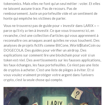
tokenomics. Mais elles ne font qu’un seul métier : voler. Et elles
ne laissent aucune trace. Pas de recours. Pas de
remboursement. Juste un portefeuille vide et un sentiment de
honte qui empêche les victimes de parler.
Vous ne trouverez pas de guide pour « investir dans LARIX » —
parce qu’il n’y a rien à investir. Ce que vous trouverez ici, en
revanche, c’est une collection d’articles qui vous apprennent à
reconnaître ces arnaques avant qu’elles ne vous touchent. Des
analyses de projets fictifs comme BitCone, World$tateCoin ou
DOGECOLA. Des guides pour vérifier un airdrop. Des
explications sur comment lire une blockchain pour voir si un
token est réel. Des avertissements sur les fausses applications,
les faux échanges, les faux portefeuilles. Ce n’est pas une liste
de cryptos à acheter. C’est une liste de pièges à éviter. Et si
vous voulez vraiment protéger votre argent dans l’univers
crypto, c’est la seule chose qui compte.