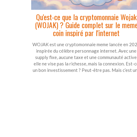
Qu'est-ce que la cryptomonnaie Wojak
(WOJAK) ? Guide complet sur le mem
coin inspiré par l'internet
WOJAK est une cryptomonnaie meme lancée en 20
inspirée du célèbre personnage internet. Avec une
supply fixe, aucune taxe et une communauté active
elle ne vise pas la richesse, mais la connexion. Est-c
un bon investissement ? Peut-être pas. Mais c’est u
histoire humaine.