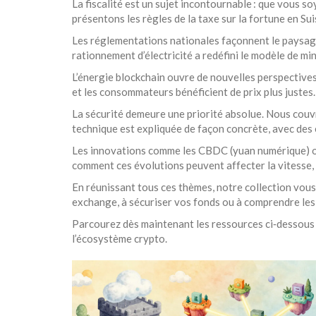
La fiscalité est un sujet incontournable : que vous 
présentons les règles de la taxe sur la fortune en Sui
Les réglementations nationales façonnent le paysage 
rationnement d’électricité a redéfini le modèle de m
L’énergie blockchain ouvre de nouvelles perspectives
et les consommateurs bénéficient de prix plus justes.
La sécurité demeure une priorité absolue. Nous couvr
technique est expliquée de façon concrète, avec des 
Les innovations comme les CBDC (yuan numérique) ou 
comment ces évolutions peuvent affecter la vitesse, l
En réunissant tous ces thèmes, notre collection vous 
exchange, à sécuriser vos fonds ou à comprendre les 
Parcourez dès maintenant les ressources ci‑dessous : 
l’écosystème crypto.