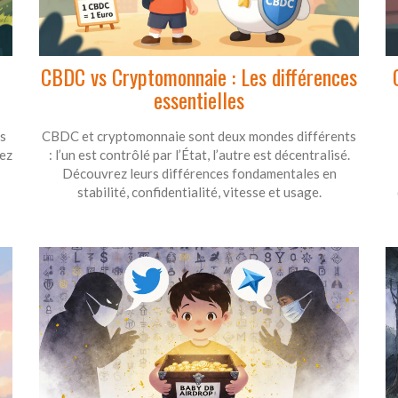
CBDC vs Cryptomonnaie : Les différences
essentielles
es
CBDC et cryptomonnaie sont deux mondes différents
vez
: l’un est contrôlé par l’État, l’autre est décentralisé.
Découvrez leurs différences fondamentales en
stabilité, confidentialité, vitesse et usage.