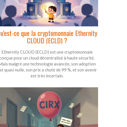
u'est-ce que la cryptomonnaie Ethernity
CLOUD (ECLD) ?
Ethernity CLOUD (ECLD) est une cryptomonnaie
conçue pour un cloud décentralisé à haute sécurité.
Mais malgré une technologie avancée, son adoption
st quasi nulle, son prix a chuté de 99 %, et son avenir
est très incertain.