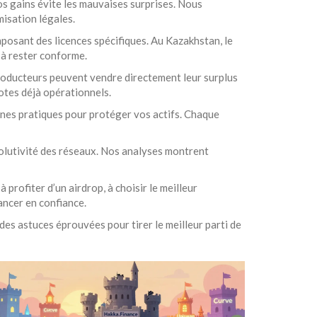
os gains évite les mauvaises surprises. Nous
misation légales.
posant des licences spécifiques. Au Kazakhstan, le
 à rester conforme.
 producteurs peuvent vendre directement leur surplus
lotes déjà opérationnels.
onnes pratiques pour protéger vos actifs. Chaque
olutivité des réseaux. Nos analyses montrent
profiter d’un airdrop, à choisir le meilleur
ancer en confiance.
des astuces éprouvées pour tirer le meilleur parti de