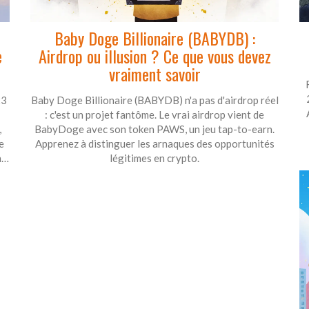
Baby Doge Billionaire (BABYDB) :
e
Airdrop ou illusion ? Ce que vous devez
vraiment savoir
23
Baby Doge Billionaire (BABYDB) n'a pas d'airdrop réel
: c'est un projet fantôme. Le vrai airdrop vient de
,
BabyDoge avec son token PAWS, un jeu tap-to-earn.
e
Apprenez à distinguer les arnaques des opportunités
ne
légitimes en crypto.