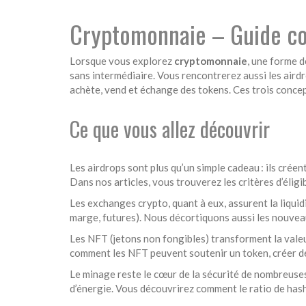
Cryptomonnaie – Guide com
Lorsque vous explorez
cryptomonnaie
,
une forme d
sans intermédiaire.
Vous rencontrerez aussi les
aird
achète, vend et échange des tokens
. Ces trois conce
Ce que vous allez découvrir
Les airdrops sont plus qu’un simple cadeau : ils crée
Dans nos articles, vous trouverez les critères d’éligi
Les exchanges crypto, quant à eux, assurent la liquid
marge, futures). Nous décortiquons aussi les nouvea
Les NFT (jetons non fongibles) transforment la vale
comment les NFT peuvent soutenir un token, créer de
Le minage reste le cœur de la sécurité de nombreuse
d’énergie. Vous découvrirez comment le ratio de hashr