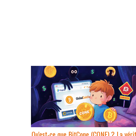
Qu'est-ce que BitCone (CONE) ? La véri