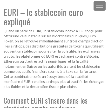
EURI – le stablecoin euro
expliqué
Quand on parle de
EURI
,
un stablecoin indexé à 1 €, conçu pour
offrir une valeur stable sur les blockchains publiques
,
Euro
Token
, on se retrouve immédiatement sur trois champs d’action
: les
airdrops
,
des distributions gratuites de tokens qui utilisent
souvent un stablecoin pour éviter la volatilité
, les
exchanges
crypto
,
les plateformes où EURI est échangé contre Bitcoin,
Ethereum ou d’autres actifs numériques
, et la
fiscalité
,
notamment en Suisse où les autorités traitent les stablecoins
comme des actifs financiers soumis à la taxe sur la fortune
.
Cette combinaison crée un écosystème où la stabilité
monétaire d’EURI rend les airdrops plus attractifs, les échanges
plus fluides et la déclaration fiscale plus claire.
Comment EURI s’insère dans les