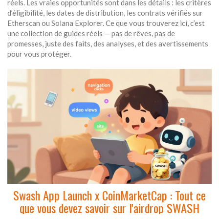
réels. Les vraies opportunités sont dans les détails : les critères
d’éligibilité, les dates de distribution, les contrats vérifiés sur
Etherscan ou Solana Explorer. Ce que vous trouverez ici, c’est
une collection de guides réels — pas de rêves, pas de
promesses, juste des faits, des analyses, et des avertissements
pour vous protéger.
Swash App Launch x CoinMarketCap : Tout ce
que vous devez savoir sur l'airdrop SWASH