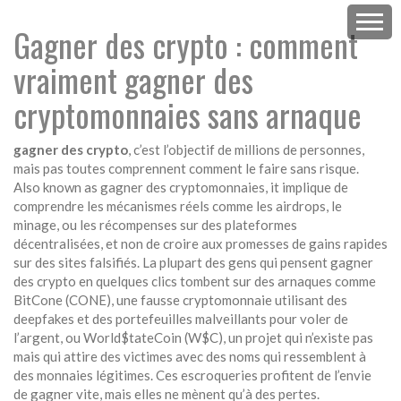
Gagner des crypto : comment
vraiment gagner des
cryptomonnaies sans arnaque
gagner des crypto
,
c’est l’objectif de millions de personnes,
mais pas toutes comprennent comment le faire sans risque
.
Also known as
gagner des cryptomonnaies
, it
implique de
comprendre les mécanismes réels comme les airdrops, le
minage, ou les récompenses sur des plateformes
décentralisées, et non de croire aux promesses de gains rapides
sur des sites falsifiés
.
La plupart des gens qui pensent gagner
des crypto en quelques clics tombent sur des arnaques comme
BitCone (CONE)
,
une fausse cryptomonnaie utilisant des
deepfakes et des portefeuilles malveillants pour voler de
l’argent
, ou
World$tateCoin (W$C)
,
un projet qui n’existe pas
mais qui attire des victimes avec des noms qui ressemblent à
des monnaies légitimes
. Ces escroqueries profitent de l’envie
de gagner vite, mais elles ne mènent qu’à des pertes.