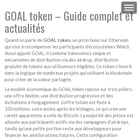
GOAL token – Guide complet et
actualités
Quand on parle de
GOAL token
,
un jeton basé sur Ethereum
qui vise à récompenser les participants d’écosystèmes Web3
.
Aussi appelé
GOAL
, il combine tokenomics simple et
mécanismes de distribution via des
airdrop
,
distribution
gratuite de tokens aux utilisateurs éligibles
. Ce token s’inscrit
dans la logique de nombreux projets qui utilisent la blockchain
pour créer de la valeur partagée.
Le modèle économique du GOAL token repose sur trois piliers :
une offre limitée, une distribution progressive et des
incitations à l’engagement. L’offre totale est fixée à
100 millions, voire moins après les brûlages, ce qui crée une
rareté apparentée à celle du Bitcoin. La majorité des jetons est
allouée aux participants actifs via des campagnes d’airdrops,
tandis qu’une petite portion reste aux développeurs pour
financer les améliorations futures. Cette configuration