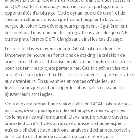
de Q&A, publient des analyses de marché et partagent des
opportunités d’arbitrage. Cette dynamique crée un effet de
réseau où chaque nouveau participant augmente la valeur
perçue du token. Les développeurs proposent régulièrement
des améliorations, comme des intégrations avec des jeux NFT
ou des plateformes DeFi, élargissant ainsi les cas d’usage.
Les perspectives d’avenir pour le GOAL token incluent le
lancement de nouvelles fonctions de staking, la création de
ponts inter‑chaines et la mise en place d’un fonds de trésorerie
pour soutenir les projets partenaires. Ces initiatives visent à
accroître l’adoption et à offrir des rendements supplémentaires
aux détenteurs. En suivant les annonces officielles, les
investisseurs peuvent anticiper les phases de croissance et
ajuster leurs stratégies.
Vous avez maintenant une vision claire du GOAL token, de ses
airdrops, de son passage sur les échanges et des exigences
réglementaires qui l’entourent. Dans la suite, vous trouverez
une sélection d’articles qui approfondissent chaque aspect :
guides d’éligibilité aux airdrops, analyses d’échanges, conseils
de fiscalité et études de cas sur la sécurité blockchain.