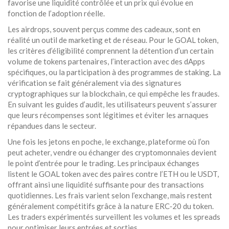
favorise une liquidité contrôlée et un prix qui évolue en
fonction de l’adoption réelle.
Les airdrops, souvent perçus comme des cadeaux, sont en
réalité un outil de marketing et de réseau. Pour le GOAL token,
les critères d’éligibilité comprennent la détention d’un certain
volume de tokens partenaires, l’interaction avec des dApps
spécifiques, ou la participation à des programmes de staking. La
vérification se fait généralement via des signatures
cryptographiques sur la blockchain, ce qui empêche les fraudes.
En suivant les guides d’audit, les utilisateurs peuvent s’assurer
que leurs récompenses sont légitimes et éviter les arnaques
répandues dans le secteur.
Une fois les jetons en poche, le
exchange
,
plateforme où l’on
peut acheter, vendre ou échanger des cryptomonnaies
devient
le point d’entrée pour le trading. Les principaux échanges
listent le GOAL token avec des paires contre l’ETH ou le USDT,
offrant ainsi une liquidité suffisante pour des transactions
quotidiennes. Les frais varient selon l’exchange, mais restent
généralement compétitifs grâce à la nature ERC‑20 du token.
Les traders expérimentés surveillent les volumes et les spreads
pour optimiser leurs entrées et sorties.