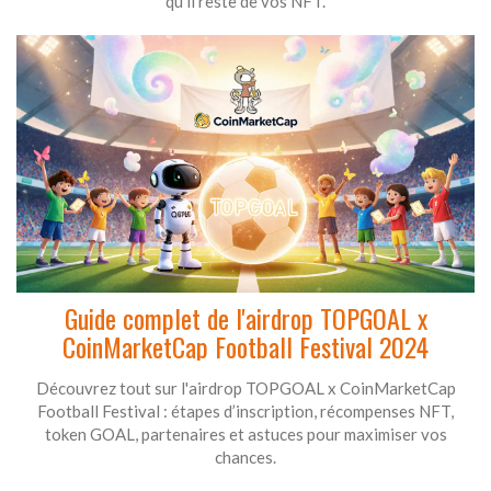
qu'il reste de vos NFT.
Guide complet de l'airdrop TOPGOAL x
CoinMarketCap Football Festival 2024
Découvrez tout sur l'airdrop TOPGOAL x CoinMarketCap
Football Festival : étapes d’inscription, récompenses NFT,
token GOAL, partenaires et astuces pour maximiser vos
chances.