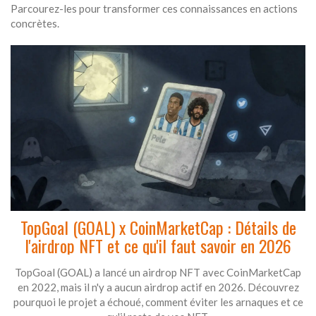
Parcourez-les pour transformer ces connaissances en actions
concrètes.
TopGoal (GOAL) x CoinMarketCap : Détails de
l'airdrop NFT et ce qu'il faut savoir en 2026
TopGoal (GOAL) a lancé un airdrop NFT avec CoinMarketCap
en 2022, mais il n'y a aucun airdrop actif en 2026. Découvrez
pourquoi le projet a échoué, comment éviter les arnaques et ce