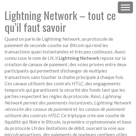
Lightning Network – tout ce
qu’il faut savoir
Quand on parle de
Lightning Network
,
un protocole de
paiement de seconde couche sur Bitcoin qui rend les
transactions quasi instantanées et très peu coûteuses
. Aussi
connu sous le nom de
LN
, il
Lightning Network
repose sur la
création de
canaux de paiement
,
des voies privées entre deux
participants qui permettent d’échanger de multiples
transactions sans toucher la chaîne principale à chaque fois
.
Ces canaux utilisent des
contrats HTLC
,
des engagements
temporels qui garantissent la sécurité des fonds tant que les
parties respectent les règles du protocole
. Ainsi,
Lightning
Network permet des paiements instantanés
,
Lightning Network
nécessite des canaux de paiement
et
les canaux de paiement
utilisent des contrats HTLC
. Ce triptyque crée une couche de
liquidité qui libère le
Bitcoin
,
la première cryptomonnaie et base
du protocole LN
des limitations de débit, ouvrant la voie aux
microtransactions
,
des paiements de quelques centimes utiles