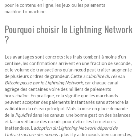
pour le contenu en ligne, les jeux ou les paiements
machine‑to‑machine
.
Pourquoi choisir le Lightning Network
?
Les avantages sont concrets : les frais tombent à moins d’un
centime, les confirmations arrivent en une fraction de seconde,
et le volume de transactions qu’un nœud peut traiter augmente
de plusieurs ordres de grandeur. Cette
scalabilité du réseau
Bitcoin passe par le Lightning Network
, car chaque canal
agrège des centaines voire des milliers de paiements
hors‑chaîne. En pratique, cela signifie que les marchands
peuvent accepter des paiements instantanés sans attendre la
validation du réseau principal. Mais la mise en place demande
de la
liquidité
dans les canaux, une bonne gestion des balances
et la surveillance des nœuds pour éviter les fermetures
inattendues. L’
adoption du Lightning Network dépend de
l’infrastructure des nœuds
: plus il y a de nœuds bien connectés,