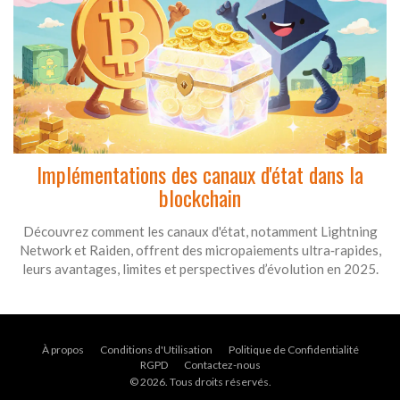
Implémentations des canaux d'état dans la
blockchain
Découvrez comment les canaux d'état, notamment Lightning
Network et Raiden, offrent des micropaiements ultra‑rapides,
leurs avantages, limites et perspectives d’évolution en 2025.
À propos
Conditions d'Utilisation
Politique de Confidentialité
RGPD
Contactez-nous
© 2026. Tous droits réservés.