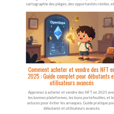
cartographie des pièges, des opportunités réelles, 
Comment acheter et vendre des NFT e
2025 : Guide complet pour débutants e
utilisateurs avancés
Apprenez à acheter et vendre des NFT en 2025 ave
les bonnes plateformes, les bons portefeuilles, et l
astuces pour éviter les arnaques. Guide pratique po
débutants et utilisateurs avancés.