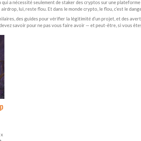
qui a nécessité seulement de staker des cryptos sur une plateforme 
airdrop, lui, reste flou. Et dans le monde crypto, le flou, c’est le dange
laires, des guides pour vérifier la légitimité d’un projet, et des aver
evez savoir pour ne pas vous faire avoir — et peut-être, si vous êtes
op
 x
t