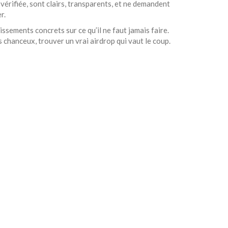
vérifiée
, sont clairs, transparents, et ne demandent
r.
tissements concrets sur ce qu’il ne faut jamais faire.
 chanceux, trouver un vrai airdrop qui vaut le coup.