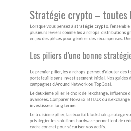
Stratégie crypto – toutes 
Lorsque vous pensez à
stratégie crypto
,
l’ensemble
plusieurs leviers comme les
airdrops
,
distributions g
en jeu des pièces pour générer des récompenses.
Un
Les piliers d’une bonne stratégi
Le premier pilier, les airdrops, permet d’ajouter des t
portefeuille sans investissement initial. Nos guides d
campagnes d’Around Network ou TopGoal.
Le deuxième pilier, le choix de l’exchange, influence 
avancées. Comparer NovaEx, BTLUX ou n.exchange vou
investisseur long terme.
Le troisième pilier, la sécurité blockchain, protège vo
privilégier les solutions hardware permettent de rédu
cadre concret pour sécuriser vos actifs.