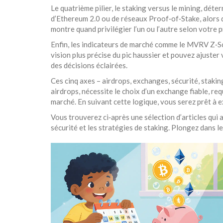
Le quatrième pilier, le staking versus le mining, d
d’Ethereum 2.0 ou de réseaux Proof‑of‑Stake, alors 
montre quand privilégier l’un ou l’autre selon votre p
Enfin, les indicateurs de marché comme le MVRV Z‑Sco
vision plus précise du pic haussier et pouvez ajuster
des décisions éclairées.
Ces cinq axes – airdrops, exchanges, sécurité, staki
airdrops, nécessite le choix d’un exchange fiable, req
marché. En suivant cette logique, vous serez prêt à e
Vous trouverez ci‑après une sélection d’articles qui
sécurité et les stratégies de staking. Plongez dans 