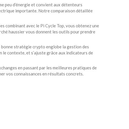
me peu d’énergie et convient aux détenteurs
lectrique importante. Notre comparaison détaillée
 les combinant avec le Pi Cycle Top, vous obtenez une
marché haussier vous donnent les outils pour prendre
ne bonne
stratégie crypto
englobe la gestion des
n le contexte, et s’ajuste grâce aux indicateurs de
exchanges en passant par les meilleures pratiques de
rmer vos connaissances en résultats concrets.