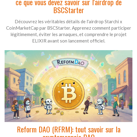
ce que vous devez savoir sur l'airdrop de
BSCStarter
Découvrez les véritables détails de l'airdrop Starchi x
CoinMarketCap par BSCStarter. Apprenez comment participer
légitimement, éviter les arnaques, et comprendre le projet
ELIXIR avant son lancement officiel.
Reform DAO (RFRM): tout savoir sur la