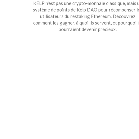
KELP n'est pas une crypto-monnaie classique, mais 
système de points de Kelp DAO pour récompenser l
utilisateurs du restaking Ethereum. Découvrez
comment les gagner, à quoi ils servent, et pourquoi i
pourraient devenir précieux.