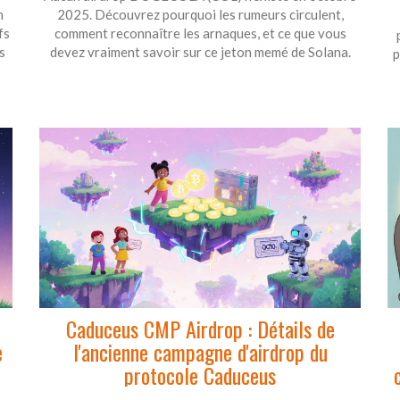
n
2025. Découvrez pourquoi les rumeurs circulent,
fs
comment reconnaître les arnaques, et ce que vous
s
devez vraiment savoir sur ce jeton memé de Solana.
p
Caduceus CMP Airdrop : Détails de
e
l'ancienne campagne d'airdrop du
protocole Caduceus