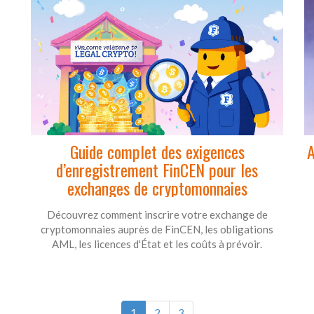
Guide complet des exigences
A
d’enregistrement FinCEN pour les
exchanges de cryptomonnaies
Découvrez comment inscrire votre exchange de
cryptomonnaies auprès de FinCEN, les obligations
AML, les licences d'État et les coûts à prévoir.
1
2
3