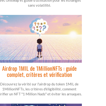
vec Uniswap et guide d’utilisation pour les échanges
sans volatilité.
Airdrop 1MIL de 1MillionNFTs : guide
complet, critères et vérification
Découvrez la vérité sur l'airdrop du token 1MIL de
1MillionNFTs, les critères d'éligibilité, comment
rifier un NFT "1 Million Nads" et éviter les arnaques.