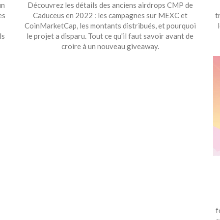
un
Découvrez les détails des anciens airdrops CMP de
es
Caduceus en 2022 : les campagnes sur MEXC et
t
CoinMarketCap, les montants distribués, et pourquoi
ls
le projet a disparu. Tout ce qu'il faut savoir avant de
croire à un nouveau giveaway.
f