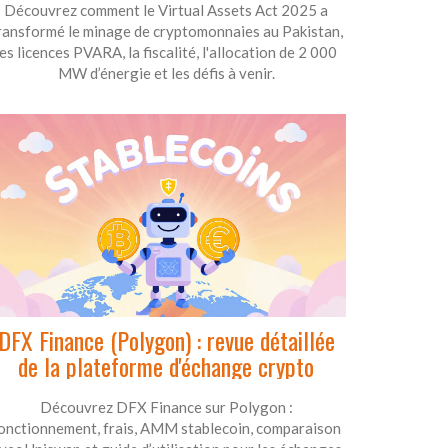
Découvrez comment le Virtual Assets Act 2025 a
ransformé le minage de cryptomonnaies au Pakistan,
les licences PVARA, la fiscalité, l'allocation de 2 000
MW d’énergie et les défis à venir.
DFX Finance (Polygon) : revue détaillée
de la plateforme d'échange crypto
Découvrez DFX Finance sur Polygon :
onctionnement, frais, AMM stablecoin, comparaison