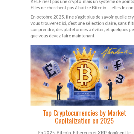
KELP n’est pas une crypto, mais un système de points 
Elles ne cherchent pas à battre Bitcoin — elles le co
En octobre 2025, il ne s’agit plus de savoir quelle cry
vous trouverez ici, c’est une sélection claire, sans fi
comprendre, des plateformes à éviter, et quelques perl
que vous devez faire maintenant.
Top Cryptocurrencies by Market
Capitalization en 2025
En 2025, Bitcoin, Ethereum et XRP dominent le