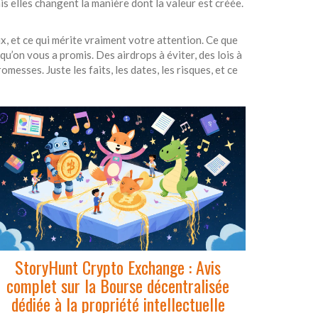
s elles changent la manière dont la valeur est créée.
eux, et ce qui mérite vraiment votre attention. Ce que
 qu’on vous a promis. Des airdrops à éviter, des lois à
esses. Juste les faits, les dates, les risques, et ce
StoryHunt Crypto Exchange : Avis
complet sur la Bourse décentralisée
dédiée à la propriété intellectuelle