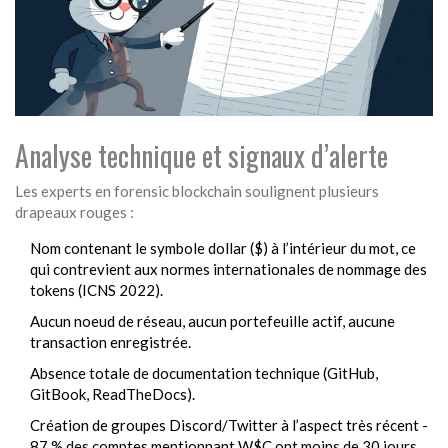
Analyse technique et signaux d’alerte
Les experts en forensic blockchain soulignent plusieurs
drapeaux rouges :
Nom contenant le symbole dollar ($) à l’intérieur du mot, ce
qui contrevient aux
normes internationales de nommage des
tokens (ICNS 2022)
.
Aucun noeud de réseau, aucun portefeuille actif, aucune
transaction enregistrée.
Absence totale de documentation technique (GitHub,
GitBook, ReadTheDocs).
Création de groupes Discord/Twitter à l’aspect très récent -
87 % des comptes mentionnant W$C ont moins de 30 jours