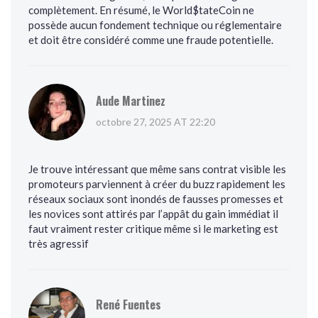
complètement. En résumé, le World$tateCoin ne
possède aucun fondement technique ou réglementaire
et doit être considéré comme une fraude potentielle.
Aude Martinez
octobre 27, 2025 AT 22:20
Je trouve intéressant que même sans contrat visible les
promoteurs parviennent à créer du buzz rapidement les
réseaux sociaux sont inondés de fausses promesses et
les novices sont attirés par l’appât du gain immédiat il
faut vraiment rester critique même si le marketing est
très agressif
René Fuentes