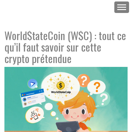
World$tateCoin (W$C) : tout ce
qu’il faut savoir sur cette
crypto prétendue