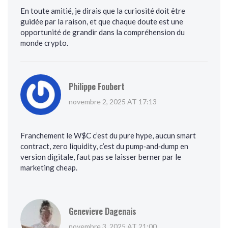
En toute amitié, je dirais que la curiosité doit être
guidée par la raison, et que chaque doute est une
opportunité de grandir dans la compréhension du
monde crypto.
Philippe Foubert
novembre 2, 2025 AT 17:13
Franchement le W$C c’est du pure hype, aucun smart
contract, zero liquidity, c’est du pump‑and‑dump en
version digitale, faut pas se laisser berner par le
marketing cheap.
Genevieve Dagenais
novembre 3, 2025 AT 21:00