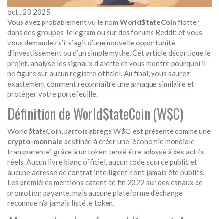
oct., 23 2025
Vous avez probablement vu le nom
World$tateCoin
flotter
dans des groupes Telegram ou sur des forums Reddit et vous
vous demandez s’il s’agit d’une nouvelle opportunité
d’investissement ou d’un simple mythe. Cet article décortique le
projet, analyse les signaux d’alerte et vous montre pourquoi il
ne figure sur aucun registre officiel. Au final, vous saurez
exactement comment reconnaître une arnaque similaire et
protéger votre portefeuille.
Définition de World$tateCoin (W$C)
World$tateCoin, parfois abrégé W$C, est présenté comme une
crypto-monnaie
destinée à créer une "économie mondiale
transparente" grâce à un token censé être adossé à des actifs
réels
. Aucun livre blanc officiel, aucun code source public et
aucune adresse de contrat intelligent n’ont jamais été publiés.
Les premières mentions datent de fin 2022 sur des canaux de
promotion payante, mais aucune plateforme d’échange
reconnue n’a jamais listé le token.