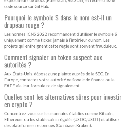
explorateurs de blocs (Etherscan, BscScan) et recherchez le
code source sur GitHub.
Pourquoi le symbole $ dans le nom est‑il un
drapeau rouge ?
Les normes ICNS 2022 recommandent d’utiliser le symbole $
uniquement comme ticker, jamais à l’intérieur du nom. Les
projets qui enfreignent cette règle sont souvent frauduleux.
Comment signaler un token suspect aux
autorités ?
Aux États‑Unis, déposez une plainte auprès de la
SEC
. En
Europe, contactez votre autorité nationale de finance ou la
FATF
via leur formulaire de signalement.
Quelles sont les alternatives sûres pour investir
en crypto ?
Concentrez‑vous sur les monnaies établies comme Bitcoin,
Ethereum, ou les stablecoins régulés (USDC, USDT) et utilisez
des plateformes reconnues (Coinbase, Kraken).