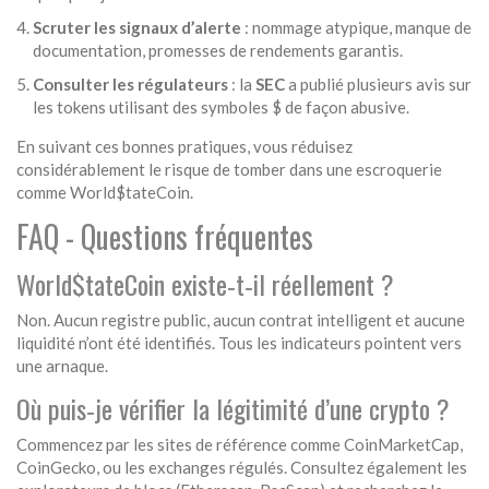
Scruter les signaux d’alerte
: nommage atypique, manque de
documentation, promesses de rendements garantis.
Consulter les régulateurs
: la
SEC
a publié plusieurs avis sur
les tokens utilisant des symboles $ de façon abusive.
En suivant ces bonnes pratiques, vous réduisez
considérablement le risque de tomber dans une escroquerie
comme World$tateCoin.
FAQ - Questions fréquentes
World$tateCoin existe‑t‑il réellement ?
Non. Aucun registre public, aucun contrat intelligent et aucune
liquidité n’ont été identifiés. Tous les indicateurs pointent vers
une arnaque.
Où puis‑je vérifier la légitimité d’une crypto ?
Commencez par les sites de référence comme CoinMarketCap,
CoinGecko, ou les exchanges régulés. Consultez également les