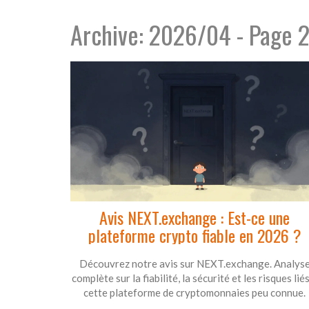
Archive: 2026/04 - Page 
Avis NEXT.exchange : Est-ce une
plateforme crypto fiable en 2026 ?
Découvrez notre avis sur NEXT.exchange. Analys
complète sur la fiabilité, la sécurité et les risques lié
cette plateforme de cryptomonnaies peu connue.