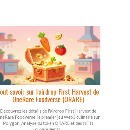
out savoir sur l'airdrop First Harvest de
OneRare Foodverse (ORARE)
Découvrez les détails de l'airdrop First Harvest de
neRare Foodverse, le premier jeu Web3 culinaire sur
Polygon. Analyse du token ORARE et des NFTs
d'ingrédients.