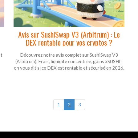
Avis sur SushiSwap V3 (Arbitrum) : Le
DEX rentable pour vos cryptos ?
st
Découvrez notre avis complet sur SushiSwap V3
(Arbitrum). Frais, liquidité concentrée, gains xSUSHI :
on vous dit si ce DEX est rentable et sécurisé en 2026.
1
2
3