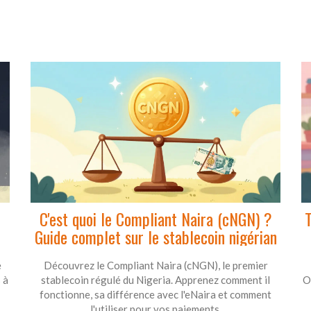
2
C'est quoi le Compliant Naira (cNGN) ?
T
Guide complet sur le stablecoin nigérian
e
Découvrez le Compliant Naira (cNGN), le premier
s à
stablecoin régulé du Nigeria. Apprenez comment il
O
fonctionne, sa différence avec l'eNaira et comment
l'utiliser pour vos paiements.