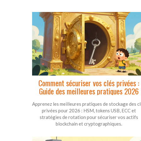
Comment sécuriser vos clés privées :
Guide des meilleures pratiques 2026
Apprenez les meilleures pratiques de stockage des c
privées pour 2026 : HSM, tokens USB, ECC et
stratégies de rotation pour sécuriser vos actifs
blockchain et cryptographiques.