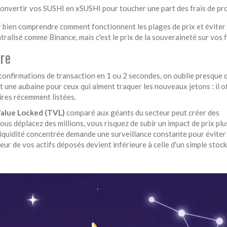
convertir vos
SUSHI
en xSUSHI pour toucher une part des frais de pr
 bien comprendre comment fonctionnent les plages de prix et éviter 
ralisé comme Binance, mais c'est le prix de la souveraineté sur vos 
bre
s confirmations de transaction en 1 ou 2 secondes, on oublie presque 
t une aubaine pour ceux qui aiment traquer les nouveaux jetons : il o
ires récemment listées.
Value Locked (TVL)
comparé aux géants du secteur peut créer des
vous déplacez des millions, vous risquez de subir un impact de prix plu
 liquidité concentrée demande une surveillance constante pour éviter 
eur de vos actifs déposés devient inférieure à celle d'un simple stoc