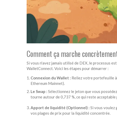
Comment ça marche concrètement
Si vous n'avez jamais utilisé de DEX, le processus es
WalletConnect
. Voici les étapes pour démarrer :
Connexion du Wallet :
Reliez votre portefeuille à
Ethereum Mainnet).
Le Swap :
Sélectionnez le jeton que vous possédez 
tourne autour de 0,737 %, ce qui reste acceptable p
Apport de liquidité (Optionnel) :
Si vous voulez g
vos plages de prix pour la liquidité concentrée.