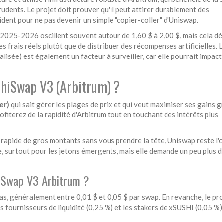
udents. Le projet doit prouver qu'il peut attirer durablement des
dent pour ne pas devenir un simple "copier-coller" d'Uniswap.
ur 2025-2026 oscillent souvent autour de 1,60 $ à 2,00 $, mais cela d
s frais réels plutôt que de distribuer des récompenses artificielles. 
isée) est également un facteur à surveiller, car elle pourrait impact
SushiSwap V3 (Arbitrum) ?
er)
qui sait gérer les plages de prix et qui veut maximiser ses gains 
ofiterez de la rapidité d'Arbitrum tout en touchant des intérêts plus
 rapide de gros montants sans vous prendre la tête, Uniswap reste l'o
e, surtout pour les jetons émergents, mais elle demande un peu plus 
shiSwap V3 Arbitrum ?
as, généralement entre 0,01 $ et 0,05 $ par swap. En revanche, le pr
es fournisseurs de liquidité (0,25 %) et les stakers de xSUSHI (0,05 %)