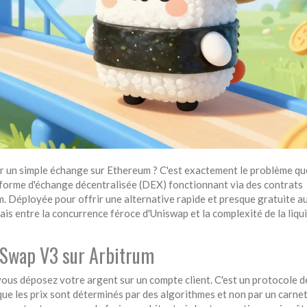
ur un simple échange sur Ethereum ? C'est exactement le problème qu
forme d'échange décentralisée (DEX) fonctionnant via des contrats
m
. Déployée pour offrir une alternative rapide et presque gratuite a
ais entre la concurrence féroce d'Uniswap et la complexité de la liqu
iSwap V3 sur Arbitrum
 vous déposez votre argent sur un compte client. C'est un protocole d
e que les prix sont déterminés par des algorithmes et non par un carne