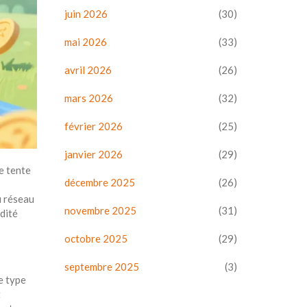
juin 2026
(30)
mai 2026
(33)
avril 2026
(26)
mars 2026
(32)
février 2026
(25)
janvier 2026
(29)
e tente
décembre 2025
(26)
u réseau
novembre 2025
(31)
idité
octobre 2025
(29)
septembre 2025
(3)
e type
t