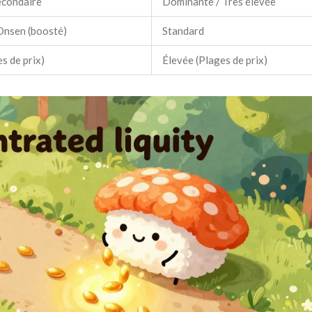
econdaire
Dominante / Très élevée
nsen (boosté)
Standard
s de prix)
Élevée (Plages de prix)