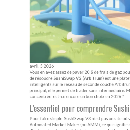
avril, 5 2026
Vous en avez assez de payer 20 $ de frais de gaz po
de résoudre
SushiSwap V3 (Arbitrum)
est
une plate
intelligents sur le réseau de seconde couche Arbitru
principal, elle permet de trader sans intermédiaire. M
concentrée, est-ce encore un bon choix en 2026 ?
L'essentiel pour comprendre Sush
Pour faire simple, SushiSwap V3 n'est pas un site où
Automated Market Maker
(ou
AMM
), ce qui signifi