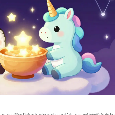
e et utilise l'infrastructure robuste d'Arbitrum, qui bénéficie de la 