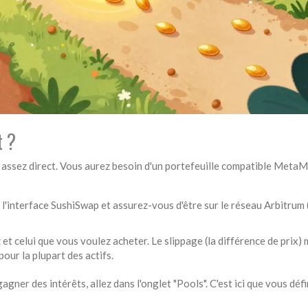
 ?
t assez direct. Vous aurez besoin d'un portefeuille compatible
MetaM
 l'interface SushiSwap et assurez-vous d'être sur le réseau Arbitrum 
et celui que vous voulez acheter. Le slippage (la différence de prix)
our la plupart des actifs.
agner des intérêts, allez dans l'onglet "Pools". C'est ici que vous déf