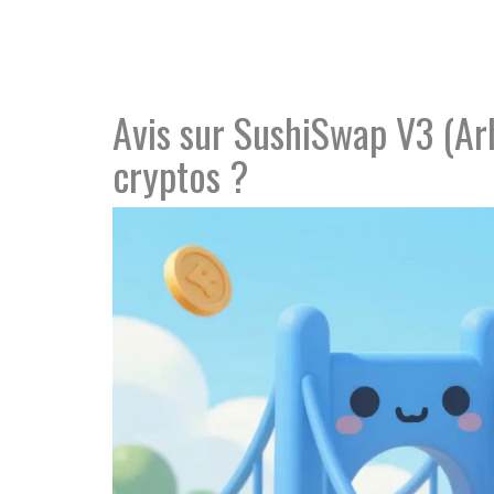
Avis sur SushiSwap V3 (Ar
cryptos ?