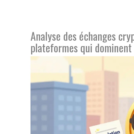
Analyse des échanges cryp
plateformes qui dominent