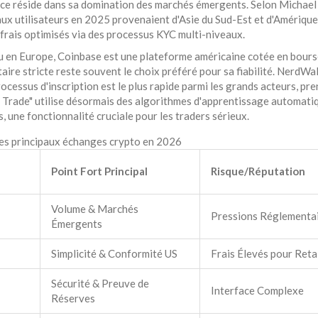
force réside dans sa domination des marchés émergents. Selon Michael
 utilisateurs en 2025 provenaient d'Asie du Sud-Est et d'Amérique 
rais optimisés via des processus KYC multi-niveaux.
u en Europe,
Coinbase
est
une plateforme américaine cotée en bour
aire stricte
reste souvent le choix préféré pour sa fiabilité. NerdWall
ocessus d'inscription est le plus rapide parmi les grands acteurs, pr
 Trade" utilise désormais des algorithmes d'apprentissage automati
, une fonctionnalité cruciale pour les traders sérieux.
s principaux échanges crypto en 2026
Point Fort Principal
Risque/Réputation
Volume & Marchés
Pressions Réglementa
Émergents
Simplicité & Conformité US
Frais Élevés pour Reta
Sécurité & Preuve de
Interface Complexe
Réserves