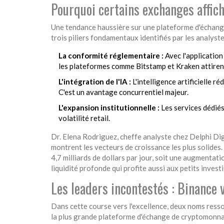
Pourquoi certains exchanges affich
Une tendance haussière sur une plateforme d'échange
trois piliers fondamentaux identifiés par les analys
La conformité réglementaire :
Avec l'application
les plateformes comme Bitstamp et Kraken attirent 
L'intégration de l'IA :
L'intelligence artificielle r
C'est un avantage concurrentiel majeur.
L'expansion institutionnelle :
Les services dédiés
volatilité retail.
Dr. Elena Rodriguez, cheffe analyste chez Delphi Di
montrent les vecteurs de croissance les plus solides
4,7 milliards de dollars par jour, soit une augmenta
liquidité profonde qui profite aussi aux petits invest
Les leaders incontestés : Binance 
Dans cette course vers l'excellence, deux noms ress
la plus grande plateforme d'échange de cryptomonn