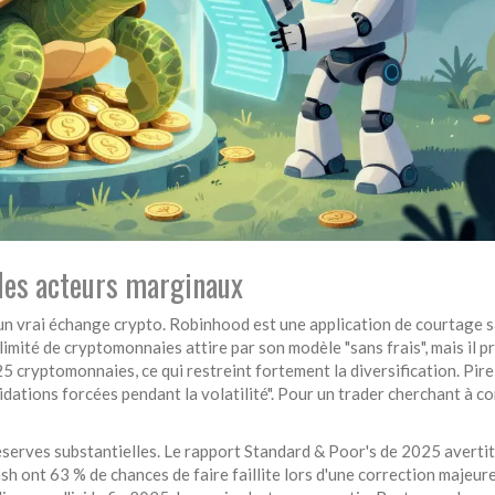
 les acteurs marginaux
d'un vrai échange crypto.
Robinhood
est
une application de courtage 
 limité de cryptomonnaies
attire par son modèle "sans frais", mais il 
5 cryptomonnaies, ce qui restreint fortement la diversification. Pire
idations forcées pendant la volatilité". Pour un trader cherchant à c
serves substantielles. Le rapport Standard & Poor's de 2025 avertit
h ont 63 % de chances de faire faillite lors d'une correction majeur