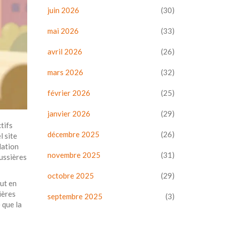
juin 2026
(30)
mai 2026
(33)
avril 2026
(26)
mars 2026
(32)
février 2026
(25)
janvier 2026
(29)
tifs
décembre 2025
(26)
l site
lation
novembre 2025
(31)
aussières
octobre 2025
(29)
out en
ières
septembre 2025
(3)
 que la