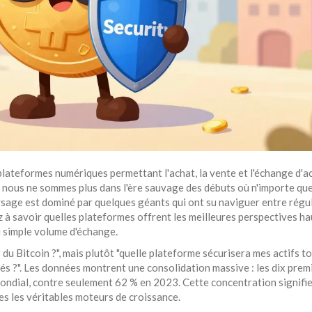
plateformes numériques permettant l'achat, la vente et l'échange d'ac
, nous ne sommes plus dans l'ère sauvage des débuts où n'importe que
paysage est dominé par quelques géants qui ont su naviguer entre régu
z à savoir quelles plateformes offrent les meilleures perspectives h
u simple volume d'échange.
 du Bitcoin ?", mais plutôt "quelle plateforme sécurisera mes actifs t
s ?". Les données montrent une consolidation massive : les dix prem
ndial, contre seulement 62 % en 2023. Cette concentration signifie
s les véritables moteurs de croissance.