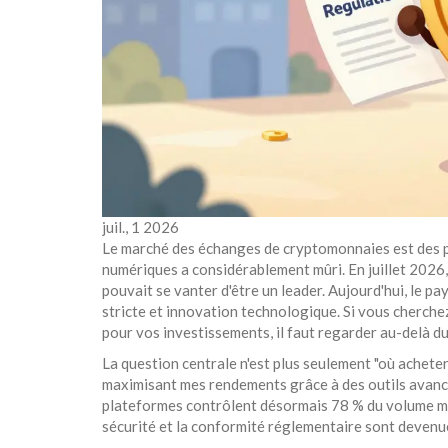
juil., 1 2026
Le marché des
échanges de cryptomonnaies
est
des 
numériques
a considérablement mûri. En juillet 2026
pouvait se vanter d'être un leader. Aujourd'hui, le 
stricte et innovation technologique. Si vous cherche
pour vos investissements, il faut regarder au-delà d
La question centrale n'est plus seulement "où acheter
maximisant mes rendements grâce à des outils avancé
plateformes contrôlent désormais 78 % du volume mo
sécurité et la conformité réglementaire sont devenue