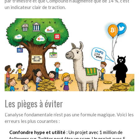
par trimestre et que Compound n’augmente que de 14 %, c’est
un indicateur clair de traction.
Les pièges à éviter
L’analyse fondamentale n’est pas une formule magique. Voici les
erreurs les plus courantes :
Confondre hype et utilité
: Un projet avec 1 million de
followers sur Twitter peut être un scam. Un projet avec 5