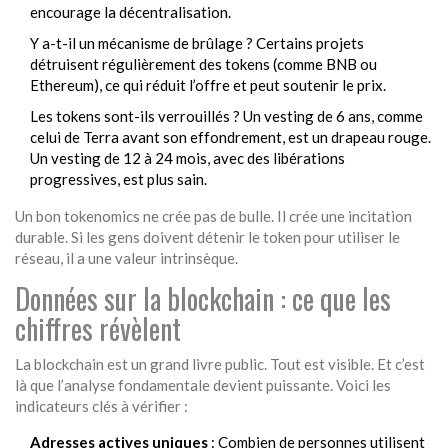
encourage la décentralisation.
Y a-t-il un mécanisme de brûlage ? Certains projets
détruisent régulièrement des tokens (comme BNB ou
Ethereum), ce qui réduit l’offre et peut soutenir le prix.
Les tokens sont-ils verrouillés ? Un vesting de 6 ans, comme
celui de Terra avant son effondrement, est un drapeau rouge.
Un vesting de 12 à 24 mois, avec des libérations
progressives, est plus sain.
Un bon tokenomics ne crée pas de bulle. Il crée une incitation
durable. Si les gens doivent détenir le token pour utiliser le
réseau, il a une valeur intrinsèque.
Données sur la blockchain : ce que les
chiffres révèlent
La blockchain est un grand livre public. Tout est visible. Et c’est
là que l’analyse fondamentale devient puissante. Voici les
indicateurs clés à vérifier :
Adresses actives uniques
: Combien de personnes utilisent