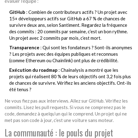
évaluer l’équipe :
GitHub
: Combien de contributeurs actifs ? Un projet avec
15+ développeurs actifs sur GitHub a 67 % de chances de
survivre deux ans, selon Santiment. Regardez la fréquence
des commits : 20 commits par semaine, c’est un bon rythme.
Un projet avec 2 commits par mois, c’est mort.
Transparence
: Qui sont les fondateurs ? Sont-ils anonymes
? Les projets avec des équipes publiques et reconnues
(comme Ethereum ou Chainlink) ont plus de crédibilité.
Exécution du roadmap
: Chainalysis a montré que les
projets qui réalisent 80 % de leurs objectifs ont 3,2 fois plus
de chances de survivre. Vérifiez les anciens objectifs. Ont-ils
été tenus ?
Ne vous fiez pas aux interviews. Allez sur GitHub. Vérifiez les
commits. Lisez les pull requests. Si vous ne comprenez pas le
code, demandez à quelqu’un qui le comprend. Un projet qui ne
met pas son code à jour, c’est une voiture sans moteur.
La communauté : le pouls du projet