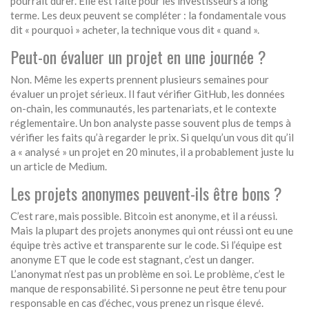
pourrait durer. Elle est faite pour les investisseurs à long
terme. Les deux peuvent se compléter : la fondamentale vous
dit « pourquoi » acheter, la technique vous dit « quand ».
Peut-on évaluer un projet en une journée ?
Non. Même les experts prennent plusieurs semaines pour
évaluer un projet sérieux. Il faut vérifier GitHub, les données
on-chain, les communautés, les partenariats, et le contexte
réglementaire. Un bon analyste passe souvent plus de temps à
vérifier les faits qu’à regarder le prix. Si quelqu’un vous dit qu’il
a « analysé » un projet en 20 minutes, il a probablement juste lu
un article de Medium.
Les projets anonymes peuvent-ils être bons ?
C’est rare, mais possible. Bitcoin est anonyme, et il a réussi.
Mais la plupart des projets anonymes qui ont réussi ont eu une
équipe très active et transparente sur le code. Si l’équipe est
anonyme ET que le code est stagnant, c’est un danger.
L’anonymat n’est pas un problème en soi. Le problème, c’est le
manque de responsabilité. Si personne ne peut être tenu pour
responsable en cas d’échec, vous prenez un risque élevé.