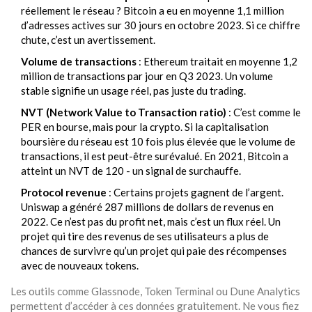
réellement le réseau ? Bitcoin a eu en moyenne 1,1 million
d’adresses actives sur 30 jours en octobre 2023. Si ce chiffre
chute, c’est un avertissement.
Volume de transactions
: Ethereum traitait en moyenne 1,2
million de transactions par jour en Q3 2023. Un volume
stable signifie un usage réel, pas juste du trading.
NVT (Network Value to Transaction ratio)
: C’est comme le
PER en bourse, mais pour la crypto. Si la capitalisation
boursière du réseau est 10 fois plus élevée que le volume de
transactions, il est peut-être surévalué. En 2021, Bitcoin a
atteint un NVT de 120 - un signal de surchauffe.
Protocol revenue
: Certains projets gagnent de l’argent.
Uniswap a généré 287 millions de dollars de revenus en
2022. Ce n’est pas du profit net, mais c’est un flux réel. Un
projet qui tire des revenus de ses utilisateurs a plus de
chances de survivre qu’un projet qui paie des récompenses
avec de nouveaux tokens.
Les outils comme Glassnode, Token Terminal ou Dune Analytics
permettent d’accéder à ces données gratuitement. Ne vous fiez