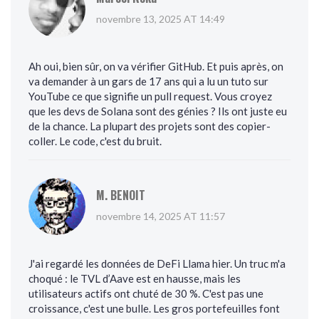
novembre 13, 2025 AT 14:49
Ah oui, bien sûr, on va vérifier GitHub. Et puis après, on
va demander à un gars de 17 ans qui a lu un tuto sur
YouTube ce que signifie un pull request. Vous croyez
que les devs de Solana sont des génies ? Ils ont juste eu
de la chance. La plupart des projets sont des copier-
coller. Le code, c'est du bruit.
M. BENOIT
novembre 14, 2025 AT 11:57
J'ai regardé les données de DeFi Llama hier. Un truc m'a
choqué : le TVL d’Aave est en hausse, mais les
utilisateurs actifs ont chuté de 30 %. C'est pas une
croissance, c'est une bulle. Les gros portefeuilles font