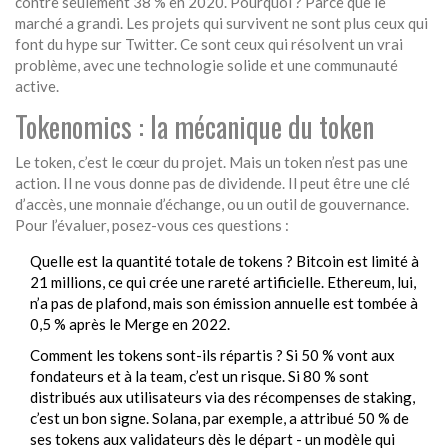
contre seulement 38 % en 2020. Pourquoi ? Parce que le
marché a grandi. Les projets qui survivent ne sont plus ceux qui
font du hype sur Twitter. Ce sont ceux qui résolvent un vrai
problème, avec une technologie solide et une communauté
active.
Tokenomics : la mécanique du token
Le token, c’est le cœur du projet. Mais un token n’est pas une
action. Il ne vous donne pas de dividende. Il peut être une clé
d’accès, une monnaie d’échange, ou un outil de gouvernance.
Pour l’évaluer, posez-vous ces questions :
Quelle est la quantité totale de tokens ? Bitcoin est limité à
21 millions, ce qui crée une rareté artificielle. Ethereum, lui,
n’a pas de plafond, mais son émission annuelle est tombée à
0,5 % après le Merge en 2022.
Comment les tokens sont-ils répartis ? Si 50 % vont aux
fondateurs et à la team, c’est un risque. Si 80 % sont
distribués aux utilisateurs via des récompenses de staking,
c’est un bon signe. Solana, par exemple, a attribué 50 % de
ses tokens aux validateurs dès le départ - un modèle qui