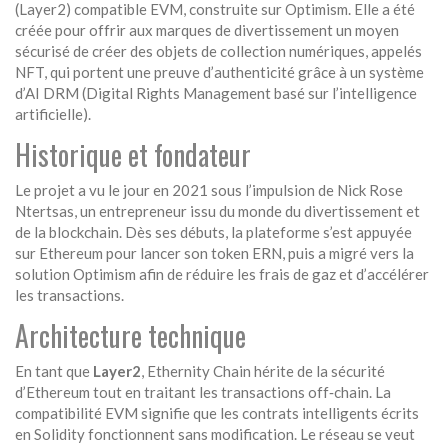
(Layer2) compatible EVM, construite sur
Optimism
. Elle a été
créée pour offrir aux marques de divertissement un moyen
sécurisé de créer des objets de collection numériques, appelés
NFT, qui portent une preuve d’authenticité grâce à un système
d’
AI DRM
(Digital Rights Management basé sur l’intelligence
artificielle).
Historique et fondateur
Le projet a vu le jour en 2021 sous l’impulsion de
Nick Rose
Ntertsas
, un entrepreneur issu du monde du divertissement et
de la blockchain. Dès ses débuts, la plateforme s’est appuyée
sur
Ethereum
pour lancer son token
ERN
, puis a migré vers la
solution Optimism afin de réduire les frais de gaz et d’accélérer
les transactions.
Architecture technique
En tant que
Layer2
, Ethernity Chain hérite de la sécurité
d’Ethereum tout en traitant les transactions off‑chain. La
compatibilité EVM signifie que les contrats intelligents écrits
en Solidity fonctionnent sans modification. Le réseau se veut