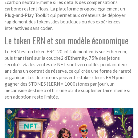
«carbon neutral», même si les détails des compensations
carbone restent flous. La plateforme propose également un
Plug‑and‑Play Toolkit
qui permet aux créateurs de déployer
rapidement des tokens, des boutiques ou des expériences
interactives sans coder.
Le token ERN et son modèle économique
Le
ERN
est un token ERC‑20 initialement émis sur Ethereum,
puis transféré sur la couche2 d’Ethernity. 75% des jetons
récoltés via les ventes de NFT sont verrouillés pendant deux
ans dans un contrat de réserve, ce qui crée une forme de rareté
organique. Les détenteurs peuvent «staker» leurs ERN pour
gagner des
STONES
(1ERN = 1000stones par jour), un
mécanisme destiné à offrir une utilité supplémentaire, même si
son adoption reste limitée.