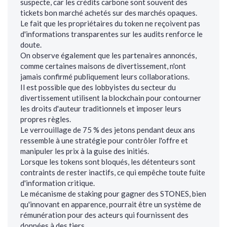
suspecte, car les crédits carbone sont souvent des
tickets bon marché achetés sur des marchés opaques.
Le fait que les propriétaires du token ne reçoivent pas
d'informations transparentes sur les audits renforce le
doute.
On observe également que les partenaires annoncés,
comme certaines maisons de divertissement, n'ont
jamais confirmé publiquement leurs collaborations.
Il est possible que des lobbyistes du secteur du
divertissement utilisent la blockchain pour contourner
les droits d'auteur traditionnels et imposer leurs
propres règles.
Le verrouillage de 75 % des jetons pendant deux ans
ressemble à une stratégie pour contrôler l'offre et
manipuler les prix à la guise des initiés.
Lorsque les tokens sont bloqués, les détenteurs sont
contraints de rester inactifs, ce qui empêche toute fuite
d'information critique.
Le mécanisme de staking pour gagner des STONES, bien
qu'innovant en apparence, pourrait être un système de
rémunération pour des acteurs qui fournissent des
données à des tiers.