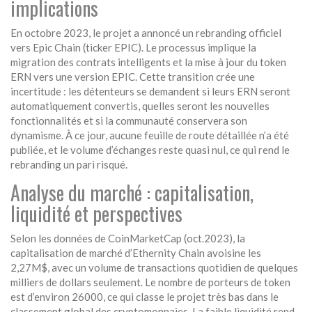
implications
En octobre 2023, le projet a annoncé un rebranding officiel
vers
Epic Chain
(ticker EPIC). Le processus implique la
migration des contrats intelligents et la mise à jour du token
ERN vers une version EPIC. Cette transition crée une
incertitude : les détenteurs se demandent si leurs ERN seront
automatiquement convertis, quelles seront les nouvelles
fonctionnalités et si la communauté conservera son
dynamisme. À ce jour, aucune feuille de route détaillée n’a été
publiée, et le volume d’échanges reste quasi nul, ce qui rend le
rebranding un pari risqué.
Analyse du marché : capitalisation,
liquidité et perspectives
Selon les données de CoinMarketCap (oct.2023), la
capitalisation de marché d’Ethernity Chain avoisine les
2,27M$, avec un volume de transactions quotidien de quelques
milliers de dollars seulement. Le nombre de porteurs de token
est d’environ 26000, ce qui classe le projet très bas dans le
classement global des cryptomonnaies. La faible liquidité rend