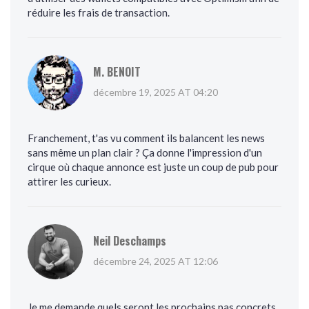
réduire les frais de transaction.
M. BENOIT
décembre 19, 2025 AT 04:20
Franchement, t'as vu comment ils balancent les news
sans même un plan clair ? Ça donne l'impression d'un
cirque où chaque annonce est juste un coup de pub pour
attirer les curieux.
Neil Deschamps
décembre 24, 2025 AT 12:06
Je me demande quels seront les prochains pas concrets