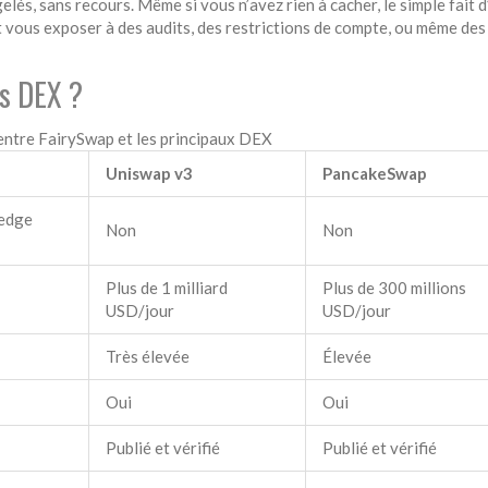
lés, sans recours. Même si vous n’avez rien à cacher, le simple fait d’
 vous exposer à des audits, des restrictions de compte, ou même des
s DEX ?
ntre FairySwap et les principaux DEX
Uniswap v3
PancakeSwap
ledge
Non
Non
Plus de 1 milliard
Plus de 300 millions
USD/jour
USD/jour
Très élevée
Élevée
Oui
Oui
Publié et vérifié
Publié et vérifié