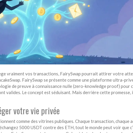
ège vraiment vos transactions, FairySwap pourrait attirer votre atte
PancakeSwap. FairySwap se présente comme une plateforme ultra-priv
nologie de preuve à connaissance nulle (zero-knowledge proof) pour 
ont valides. Le concept est séduisant. Mais derrière cette promesse, i
er votre vie privée
ionnent comme des vitrines publiques. Chaque transaction, chaque a
us échangez 5000 USDT contre des ETH, tout le monde peut voir que c’