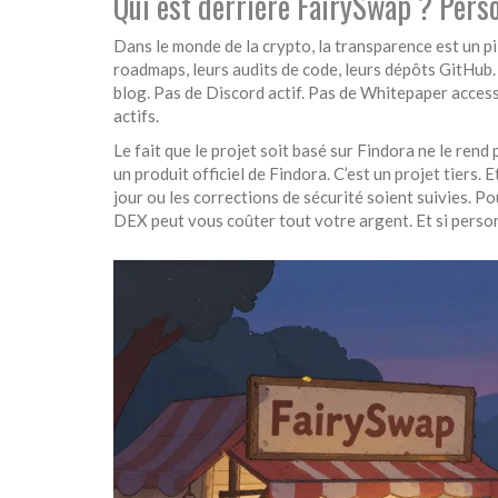
Qui est derrière FairySwap ? Perso
Dans le monde de la crypto, la transparence est un pil
roadmaps, leurs audits de code, leurs dépôts GitHub.
blog. Pas de Discord actif. Pas de Whitepaper acces
actifs.
Le fait que le projet soit basé sur Findora ne le rend
un produit officiel de Findora. C’est un projet tiers. E
jour ou les corrections de sécurité soient suivies. P
DEX peut vous coûter tout votre argent. Et si personn