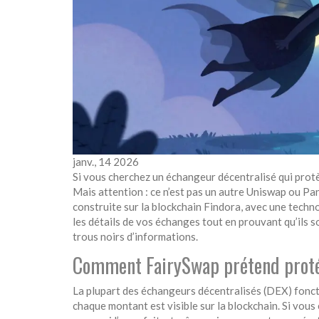
janv., 14 2026
Si vous cherchez un échangeur décentralisé qui prot
Mais attention : ce n’est pas un autre Uniswap ou 
construite sur la blockchain Findora, avec une tech
les détails de vos échanges tout en prouvant qu’ils s
trous noirs d’informations.
Comment FairySwap prétend protég
La plupart des échangeurs décentralisés (DEX) fonct
chaque montant est visible sur la blockchain. Si vo