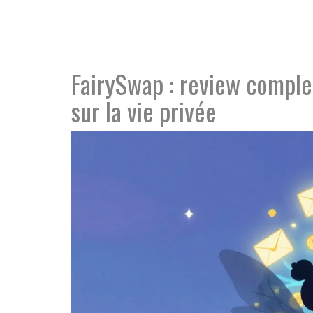
FairySwap : review comple
sur la vie privée