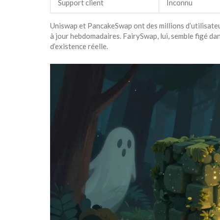
Support client
Inconnu
Uniswap et PancakeSwap ont des millions d’utilisateur
à jour hebdomadaires. FairySwap, lui, semble figé da
d’existence réelle.