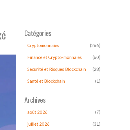
xé
Catégories
Cryptomonnaies
(266)
Finance et Crypto-monnaies
(60)
Sécurité et Risques Blockchain
(28)
Santé et Blockchain
(1)
Archives
août 2026
(7)
juillet 2026
(31)