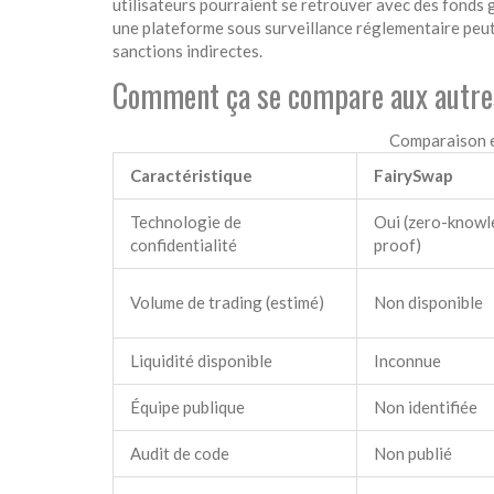
utilisateurs pourraient se retrouver avec des fonds ge
une plateforme sous surveillance réglementaire peut
sanctions indirectes.
Comment ça se compare aux autre
Comparaison e
Caractéristique
FairySwap
Technologie de
Oui (zero-know
confidentialité
proof)
Volume de trading (estimé)
Non disponible
Liquidité disponible
Inconnue
Équipe publique
Non identifiée
Audit de code
Non publié