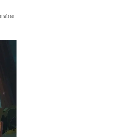
es mises