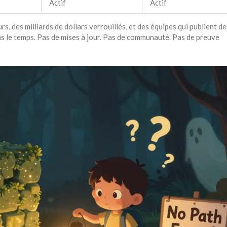
Actif
Actif
s, des milliards de dollars verrouillés, et des équipes qui publient d
ns le temps. Pas de mises à jour. Pas de communauté. Pas de preuve