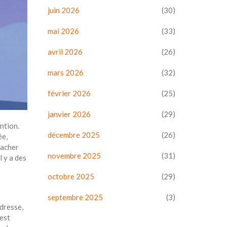
juin 2026
(30)
mai 2026
(33)
avril 2026
(26)
mars 2026
(32)
février 2026
(25)
janvier 2026
(29)
ntion.
décembre 2025
(26)
ée,
cacher
novembre 2025
(31)
l y a des
octobre 2025
(29)
septembre 2025
(3)
dresse,
est