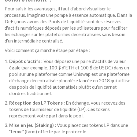
Pour saisir les avantages, il faut d'abord visualiser le
processus. Imaginez une pompe à essence automatique. Dans la
DeFi, nous avons des
Pools de Liquidité
sont
des réserves
d'actifs numériques déposés par les utilisateurs pour faciliter
les échanges sur les plateformes décentralisées sans besoin
d'un intermédiaire centralisé
.
Voici comment ça marche étape par étape :
Dépôt d'actifs :
Vous déposez une paire d'actifs de valeur
égale (par exemple, 100 $ d'ETH et 100 $ de USDC) dans un
pool sur une plateforme comme
Uniswap
est
une plateforme
d'échange décentralisée pionnière lancée en 2018 qui utilise
des pools de liquidité automatisés plutôt qu'un carnet
d'ordres traditionnel
.
Réception des LP Tokens :
En échange, vous recevez des
tokens de fournisseur de liquidité (LP). Ces tokens
représentent votre part dans le pool.
Mise en jeu (Staking) :
Vous placez ces tokens LP dans une
"ferme" (farm) offerte par le protocole.