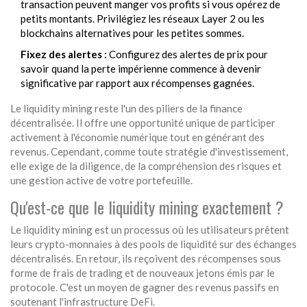
transaction peuvent manger vos profits si vous opérez de
petits montants. Privilégiez les réseaux Layer 2 ou les
blockchains alternatives pour les petites sommes.
Fixez des alertes :
Configurez des alertes de prix pour
savoir quand la perte impérienne commence à devenir
significative par rapport aux récompenses gagnées.
Le liquidity mining reste l'un des piliers de la finance
décentralisée. Il offre une opportunité unique de participer
activement à l'économie numérique tout en générant des
revenus. Cependant, comme toute stratégie d'investissement,
elle exige de la diligence, de la compréhension des risques et
une gestion active de votre portefeuille.
Qu'est-ce que le liquidity mining exactement ?
Le liquidity mining est un processus où les utilisateurs prêtent
leurs crypto-monnaies à des pools de liquidité sur des échanges
décentralisés. En retour, ils reçoivent des récompenses sous
forme de frais de trading et de nouveaux jetons émis par le
protocole. C'est un moyen de gagner des revenus passifs en
soutenant l'infrastructure DeFi.