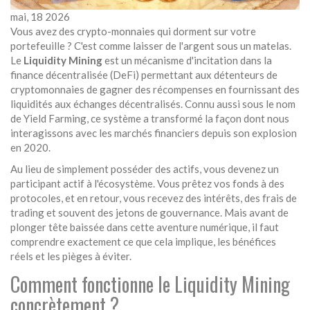
mai, 18 2026
Vous avez des crypto-monnaies qui dorment sur votre
portefeuille ? C'est comme laisser de l'argent sous un matelas.
Le
Liquidity Mining
est
un mécanisme d'incitation dans la
finance décentralisée (DeFi) permettant aux détenteurs de
cryptomonnaies de gagner des récompenses en fournissant des
liquidités aux échanges décentralisés
. Connu aussi sous le nom
de
Yield Farming
, ce système a transformé la façon dont nous
interagissons avec les marchés financiers depuis son explosion
en 2020.
Au lieu de simplement posséder des actifs, vous devenez un
participant actif à l'écosystème. Vous prêtez vos fonds à des
protocoles, et en retour, vous recevez des intérêts, des frais de
trading et souvent des jetons de gouvernance. Mais avant de
plonger tête baissée dans cette aventure numérique, il faut
comprendre exactement ce que cela implique, les bénéfices
réels et les pièges à éviter.
Comment fonctionne le Liquidity Mining
concrètement ?