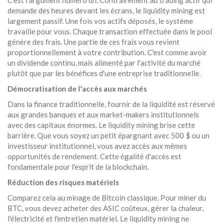
C'est l'argument numéro un. Contrairement au trading actif qui
demande des heures devant les écrans, le liquidity mining est
largement passif. Une fois vos actifs déposés, le système
travaille pour vous. Chaque transaction effectuée dans le pool
génère des frais. Une partie de ces frais vous revient
proportionnellement à votre contribution. C'est comme avoir
un dividende continu, mais alimenté par l'activité du marché
plutôt que par les bénéfices d'une entreprise traditionnelle.
Démocratisation de l'accès aux marchés
Dans la finance traditionnelle, fournir de la liquidité est réservé
aux grandes banques et aux market-makers institutionnels
avec des capitaux énormes. Le liquidity mining brise cette
barrière. Que vous soyez un petit épargnant avec 500 $ ou un
investisseur institutionnel, vous avez accès aux mêmes
opportunités de rendement. Cette égalité d'accès est
fondamentale pour l'esprit de la blockchain.
Réduction des risques matériels
Comparez cela au minage de Bitcoin classique. Pour miner du
BTC, vous devez acheter des ASIC coûteux, gérer la chaleur,
l'électricité et l'entretien matériel. Le liquidity mining ne