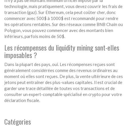
Il n'y a pas de montant minimum officiel imposé par la
technologie, mais pratiquement, vous devez couvrir les frais de
transaction (gaz). Sur Ethereum, cela peut coûter cher, donc
commencer avec 500$ à 1000$ est recommandé pour rendre
les opérations rentables. Sur des réseaux comme BNB Chain ou
Polygon, vous pouvez commencer avec des montants bien
inférieurs, parfois moins de 50$.
Les récompenses du liquidity mining sont-elles
imposables ?
Dans la plupart des pays, oui. Les récompenses reçues sont
généralement considérées comme des revenus ordinaires au
moment où elles sont reçues. De plus, la vente ultérieure de ces
jetons peut entraîner des plus-values capitales. Il est crucial de
garder une trace détaillée de toutes vos transactions et de
consulter un expert-comptable spécialisé en crypto pour votre
déclaration fiscale.
Catégories