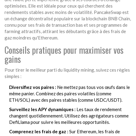
optimisées
. Elle est idéale pour ceux qui cherchent des
rendements stables avec moins de volatilité.
PancakeSwap
est
un échange décentralisé populaire sur la blockchain BNB Chain,
connu pour ses frais de transaction bas et ses programmes de
farming attractifs
, attirant les débutants grâce à des frais de
gaz moindres qu'Ethereum.
Conseils pratiques pour maximiser vos
gains
Pour tirer le meilleur parti du liquidity mining, suivez ces règles
simples :
Diversifiez vos paires :
Ne mettez pas tous vos œufs dans le
même panier. Combinez des paires volatiles (comme
ETH/SOL) avec des paires stables (comme USDC/USDT).
Surveillez les APY dynamiques :
Les taux de rendement
changent quotidiennement. Utilisez des agrégateurs comme
DefiLlama pour suivre les meilleures opportunités.
Comprenez les frais de gaz :
Sur Ethereum, les frais de