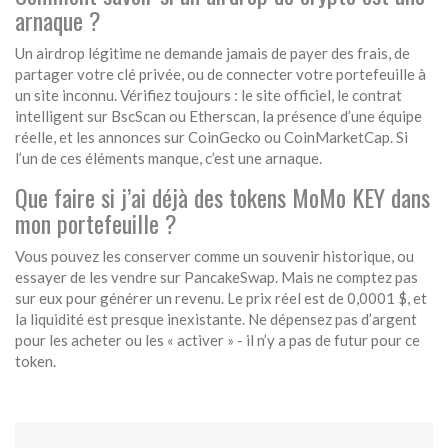
arnaque ?
Un airdrop légitime ne demande jamais de payer des frais, de
partager votre clé privée, ou de connecter votre portefeuille à
un site inconnu. Vérifiez toujours : le site officiel, le contrat
intelligent sur BscScan ou Etherscan, la présence d’une équipe
réelle, et les annonces sur CoinGecko ou CoinMarketCap. Si
l’un de ces éléments manque, c’est une arnaque.
Que faire si j’ai déjà des tokens MoMo KEY dans
mon portefeuille ?
Vous pouvez les conserver comme un souvenir historique, ou
essayer de les vendre sur PancakeSwap. Mais ne comptez pas
sur eux pour générer un revenu. Le prix réel est de 0,0001 $, et
la liquidité est presque inexistante. Ne dépensez pas d’argent
pour les acheter ou les « activer » - il n’y a pas de futur pour ce
token.