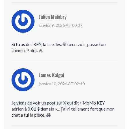
Julien Malabry
janvier 9, 2026 AT 00:37
Si tu as des KEY, laisse-les. Si tu en vois, passe ton
chemin. Point. 💪
James Kaigai
janvier 10, 2026 AT 02:40
Je viens de voir un post sur X qui dit « MoMo KEY
aérien à 0,01 $ demain »… j’ai ri tellement fort que mon
chat a fui la pièce. 😂