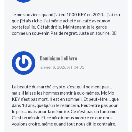
Je me souviens quand j’ai eu 1000 KEY en 2020… j’ai cru
que j’étais riche. J’ai même acheté un café avec mon
portefeuille. C’était drôle. Maintenant je le garde
comme un souvenir. Pas de regret. Juste un sourire. 🤷‍♀️
Dominique Lelièvre
janvier 8, 2026 AT 04:31
La beauté du marché crypto, c’est qu’il ne ment pas…
mais il laisse les hommes mentir à eux-mêmes. MoMo
KEY n’est pas mort. Il est en sommeil. Et peut-être… que
dans 10 ans, quelqu’un le relancera. Peut-être pas pour
le prix… mais pour la mémoire. Ce n’est pas un fantôme.
C’est un miroir. Et ce miroir nous montre ce que nous
voulons croire, même quand tout nous dit le contraire.