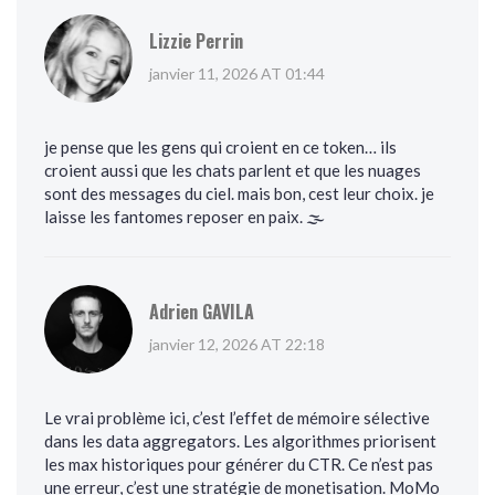
Lizzie Perrin
janvier 11, 2026 AT 01:44
je pense que les gens qui croient en ce token… ils
croient aussi que les chats parlent et que les nuages
sont des messages du ciel. mais bon, cest leur choix. je
laisse les fantomes reposer en paix. 🌫️
Adrien GAVILA
janvier 12, 2026 AT 22:18
Le vrai problème ici, c’est l’effet de mémoire sélective
dans les data aggregators. Les algorithmes priorisent
les max historiques pour générer du CTR. Ce n’est pas
une erreur, c’est une stratégie de monetisation. MoMo