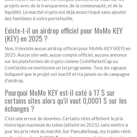
projets avec de la transparence, de la communauté, et de la
liquidité. Le marché crypto est déjà assez risqué sans ajouter
des fantômes à votre portefeuille.
Existe-t-il un airdrop officiel pour MoMo KEY
(KEY) en 2025 ?
Non, il n’existe aucun airdrop officiel pour MoMo KEY (KEY) en
2025. Aucun site web, aucun compte officiel, aucune annonce
sur les plateformes de crypto comme CoinMarketCap ou
CoinGecko ne mentionne un tel programme. Tous les signaux
indiquent que le projet est inactif et n’a jamais eu de campagne
d’airdrop.
Pourquoi MoMo KEY est-il coté à 17 $ sur
certains sites alors qu’il vaut 0,0001 $ sur les
échanges ?
C’est une erreur de données. Certains sites affichent le prix
historique maximum du token (atteint en 2021), sans mettre à
jour les prix réels du marché. Sur PancakeSwap, les trades réels