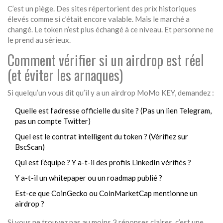
C’est un piège. Des sites répertorient des prix historiques
élevés comme si c’était encore valable. Mais le marché a
changé. Le token n’est plus échangé à ce niveau. Et personne ne
le prend au sérieux.
Comment vérifier si un airdrop est réel
(et éviter les arnaques)
Si quelqu’un vous dit qu’il y a un airdrop MoMo KEY, demandez :
Quelle est l’adresse officielle du site ? (Pas un lien Telegram,
pas un compte Twitter)
Quel est le contrat intelligent du token ? (Vérifiez sur
BscScan)
Qui est l’équipe ? Y a-t-il des profils LinkedIn vérifiés ?
Y a-t-il un whitepaper ou un roadmap publié ?
Est-ce que CoinGecko ou CoinMarketCap mentionne un
airdrop ?
Si vous ne trouvez pas au moins 3 réponses claires, c’est une