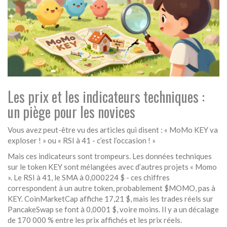
Les prix et les indicateurs techniques :
un piège pour les novices
Vous avez peut-être vu des articles qui disent : « MoMo KEY va
exploser ! » ou « RSI à 41 - c’est l’occasion ! »
Mais ces indicateurs sont trompeurs. Les données techniques
sur le token KEY sont mélangées avec d’autres projets « Momo
». Le RSI à 41, le SMA à 0,000224 $ - ces chiffres
correspondent à un autre token, probablement $MOMO, pas à
KEY. CoinMarketCap affiche 17,21 $, mais les trades réels sur
PancakeSwap se font à 0,0001 $, voire moins. Il y a un décalage
de 170 000 % entre les prix affichés et les prix réels.