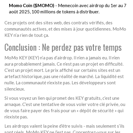
Momo Coin ($MOMO)
- Memecoin avec airdrop du 1er au 7
août 2025, 100 millions de tokens à distribuer.
Ces projets ont des sites web, des contrats vérifiés, des
communautés actives, et des mises à jour quotidiennes. MoMo
KEY n’a rien de tout ça.
Conclusion : Ne perdez pas votre temps
MoMo KEY (KEY) n’a pas d’airdrop. Il n’en a jamais eu. Il n’en
aura probablement jamais. Ce n’est pas un projet en difficulté.
C’est un projet mort. Le prix affiché sur certains sites est un
artefact historique, pas une réalité de marché. La liquidité est
nulle. La communauté n’existe pas. Les développeurs sont
silencieux.
Si vous voyez un lien qui promet des KEY gratuits, c’est une
arnaque. C’est une tentative de vous voler votre clé privée, ou
de vous faire payer des frais pour un « dépôt de sécurité » qui
n’existe pas.
Les airdrops valent la peine d’être suivis - mais seulement s’ils
sont réels. MoMo KEY ne l’est pas. Concentrez-vous sur les