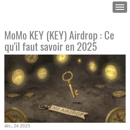
MoMo KEY (KEY) Airdrop : Ce
qu'il faut savoir en 2025
déc., 26 2025