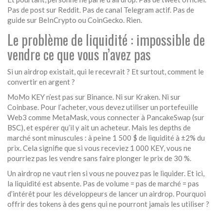
Pas de post sur Reddit. Pas de canal Telegram actif. Pas de
guide sur BeInCrypto ou CoinGecko. Rien.
Le problème de liquidité : impossible de
vendre ce que vous n’avez pas
Si un airdrop existait, qui le recevrait ? Et surtout, comment le
convertir en argent ?
MoMo KEY n’est pas sur Binance. Ni sur Kraken. Ni sur
Coinbase. Pour l’acheter, vous devez utiliser un portefeuille
Web3 comme MetaMask, vous connecter à PancakeSwap (sur
BSC), et espérer qu’il y ait un acheteur. Mais les depths de
marché sont minuscules : à peine 1 500 $ de liquidité à ±2% du
prix. Cela signifie que si vous receviez 1 000 KEY, vous ne
pourriez pas les vendre sans faire plonger le prix de 30 %.
Un airdrop ne vaut rien si vous ne pouvez pas le liquider. Et ici,
la liquidité est absente. Pas de volume = pas de marché = pas
d’intérêt pour les développeurs de lancer un airdrop. Pourquoi
offrir des tokens à des gens qui ne pourront jamais les utiliser ?