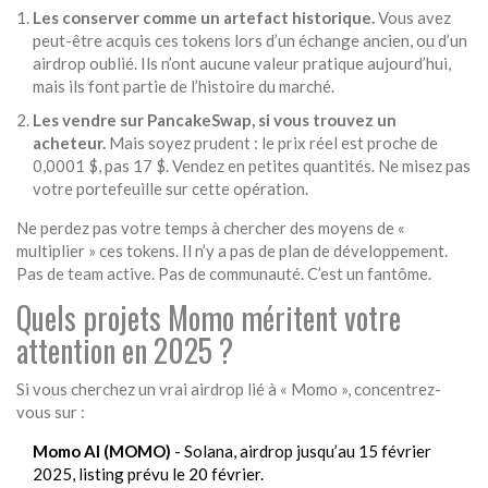
Les conserver comme un artefact historique.
Vous avez
peut-être acquis ces tokens lors d’un échange ancien, ou d’un
airdrop oublié. Ils n’ont aucune valeur pratique aujourd’hui,
mais ils font partie de l’histoire du marché.
Les vendre sur PancakeSwap, si vous trouvez un
acheteur.
Mais soyez prudent : le prix réel est proche de
0,0001 $, pas 17 $. Vendez en petites quantités. Ne misez pas
votre portefeuille sur cette opération.
Ne perdez pas votre temps à chercher des moyens de «
multiplier » ces tokens. Il n’y a pas de plan de développement.
Pas de team active. Pas de communauté. C’est un fantôme.
Quels projets Momo méritent votre
attention en 2025 ?
Si vous cherchez un vrai airdrop lié à « Momo », concentrez-
vous sur :
Momo AI (MOMO)
- Solana, airdrop jusqu’au 15 février
2025, listing prévu le 20 février.