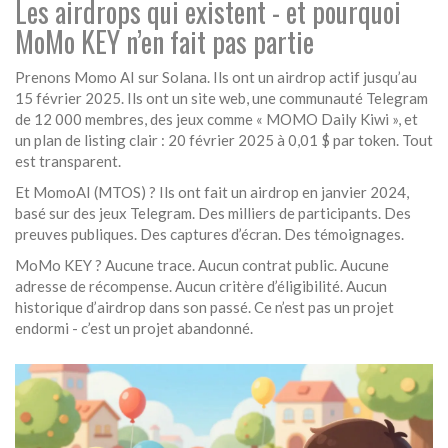
Les airdrops qui existent - et pourquoi
MoMo KEY n’en fait pas partie
Prenons Momo AI sur Solana. Ils ont un airdrop actif jusqu’au
15 février 2025. Ils ont un site web, une communauté Telegram
de 12 000 membres, des jeux comme « MOMO Daily Kiwi », et
un plan de listing clair : 20 février 2025 à 0,01 $ par token. Tout
est transparent.
Et MomoAI (MTOS) ? Ils ont fait un airdrop en janvier 2024,
basé sur des jeux Telegram. Des milliers de participants. Des
preuves publiques. Des captures d’écran. Des témoignages.
MoMo KEY ? Aucune trace. Aucun contrat public. Aucune
adresse de récompense. Aucun critère d’éligibilité. Aucun
historique d’airdrop dans son passé. Ce n’est pas un projet
endormi - c’est un projet abandonné.