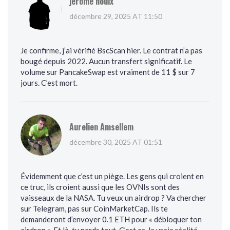
jerome houix
décembre 29, 2025 AT 11:50
Je confirme, j’ai vérifié BscScan hier. Le contrat n’a pas
bougé depuis 2022. Aucun transfert significatif. Le
volume sur PancakeSwap est vraiment de 11 $ sur 7
jours. C’est mort.
Aurelien Amsellem
décembre 30, 2025 AT 01:51
Évidemment que c’est un piège. Les gens qui croient en
ce truc, ils croient aussi que les OVNIs sont des
vaisseaux de la NASA. Tu veux un airdrop ? Va chercher
sur Telegram, pas sur CoinMarketCap. Ils te
demanderont d’envoyer 0.1 ETH pour « débloquer ton