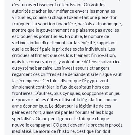
c’est un avertissement retentissant. On voit les
autorités cracher leur méfiance envers les monnaies
virtuelles, comme si chaque token était une pièce d’or
trafiquée. La sanction financière, parfois astronomique,
montre que le gouvernement ne plaisante pas avec les
escroqueries potentielles. En outre, le nombre de
victimes influe directement sur la sévérité, rappelant
que le collectif paie le prix des excès individuels. Les
critiques affirment que ces lois freinent l’innovation,
mais les conservateurs y voient une défense salvatrice
du système bancaire. Les investisseurs étrangers
regardent ces chiffres et se demandent si le risque vaut
la récompense. Certains disent que l’Égypte veut
simplement contrôler le flux de capitaux hors des
frontières. D’autres, plus cyniques, soupçonnent un jeu
de pouvoir où les élites utilisent la législation comme
arme économique. Le débat sur la légitimité de ces
peines est fort, alimenté par les forums et les blogs
spécialisés. On ne peut ignorer le fait que chaque
nouvelle campagne ICO peut devenir le prochain procès
médiatisé. Le moral de l’histoire, c’est que l’on doit