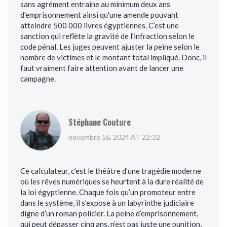
sans agrément entraîne au minimum deux ans
d'emprisonnement ainsi qu'une amende pouvant
atteindre 500 000 livres égyptiennes. C’est une
sanction qui reflète la gravité de l’infraction selon le
code pénal. Les juges peuvent ajuster la peine selon le
nombre de victimes et le montant total impliqué. Donc, il
faut vraiment faire attention avant de lancer une
campagne.
Stéphane Couture
novembre 16, 2024 AT 22:32
Ce calculateur, c’est le théâtre d’une tragédie moderne
où les rêves numériques se heurtent à la dure réalité de
la loi égyptienne. Chaque fois qu’un promoteur entre
dans le système, il s’expose à un labyrinthe judiciaire
digne d’un roman policier. La peine d’emprisonnement,
qui peut dépasser cinq ans, n’est pas juste une punition,