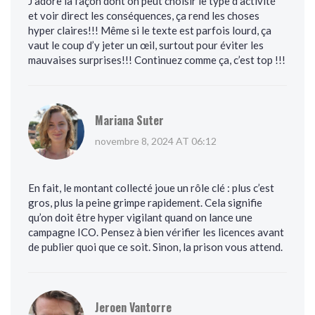
J’adore la façon dont on peut choisir le type d’activité
et voir direct les conséquences, ça rend les choses
hyper claires!!! Même si le texte est parfois lourd, ça
vaut le coup d’y jeter un œil, surtout pour éviter les
mauvaises surprises!!! Continuez comme ça, c’est top !!!
Mariana Suter
novembre 8, 2024 AT 06:12
En fait, le montant collecté joue un rôle clé : plus c’est
gros, plus la peine grimpe rapidement. Cela signifie
qu’on doit être hyper vigilant quand on lance une
campagne ICO. Pensez à bien vérifier les licences avant
de publier quoi que ce soit. Sinon, la prison vous attend.
Jeroen Vantorre