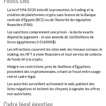
Points clés
La loi n°194/2020 interdit la promotion, le trading et la
création de plateformes crypto sans licence de la Banque
centrale d’Égypte (BCE) ou de l’Autorité de régulation
financière (FRA).
Les sanctions comprennent une prison - la durée exacte
dépend du jugement - et une amende de 1à10millions de
livres égyptiennes (≈516000$).
Les infractions couvrent les sites web, les réseaux sociaux, le
staking, les NFT à visée financière et tout service de collecte
de fonds lié à la crypto.
Malgré ces restrictions, près de 3millions d’Égyptiens
possèdent des cryptomonnaies, créant un fossé entre usage
réel et cadre légal.
Les autorités surveillent activement le web, publient des
listes négatives et incitent les citoyens à signaler les offres
non‑autorisées.
Cadre légal égyptien