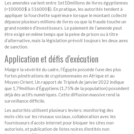
Les amendes varient entre 1et10millions de livres égyptiennes
(≈100000$ à 516000$). En pratique, les autorités tendent à
appliquer la fourchette supérieure lorsque le montant collecté
dépasse plusieurs millions de livres ou que la fraude touche un
grand nombre d’investisseurs. Le paiement de l’amende peut
être exigé en même temps que la peine de prison ou à titre
d’alternative, mais la législation prévoit toujours les deux axes
de sanction.
Application et défis d'exécution
Malgré la sévérité du cadre, l’Égypte possède l’une des plus
fortes pénétrations de cryptomonnaies en Afrique et au
Moyen‑Orient. Un rapport de TripleA de janvier2022 indique
que 1,79million d’Égyptiens (1,75% de la population) possèdent
déjà des actifs numériques. Cette diffusion massive rend la
surveillance difficile.
Les autorités utilisent plusieurs leviers: monitoring des
mots‑clés sur les réseaux sociaux, collaboration avec les
fournisseurs d’accès internet pour bloquer les sites non
autorisés, et publication de listes noires d’entités non