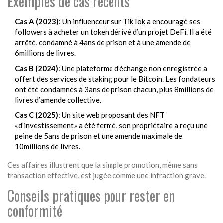
Exemples de cas récents
Cas A (2023)
: Un influenceur sur TikTok a encouragé ses
followers à acheter un token dérivé d’un projet DeFi. Il a été
arrêté, condamné à 4ans de prison et à une amende de
6millions de livres.
Cas B (2024)
: Une plateforme d’échange non enregistrée a
offert des services de staking pour le Bitcoin. Les fondateurs
ont été condamnés à 3ans de prison chacun, plus 8millions de
livres d’amende collective.
Cas C (2025)
: Un site web proposant des NFT
«d’investissement» a été fermé, son propriétaire a reçu une
peine de 5ans de prison et une amende maximale de
10millions de livres.
Ces affaires illustrent que la simple promotion, même sans
transaction effective, est jugée comme une infraction grave.
Conseils pratiques pour rester en
conformité