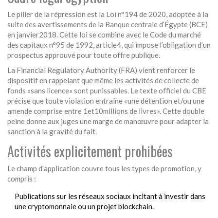
Le pilier de la répression est la
Loi n°194 de 2020
, adoptée à la
suite des avertissements de la
Banque centrale d’Égypte (BCE)
en janvier2018. Cette loi se combine avec le
Code du marché
des capitaux n°95 de 1992
, article4, qui impose l’obligation d’un
prospectus approuvé pour toute offre publique.
La
Financial Regulatory Authority (FRA)
vient renforcer le
dispositif en rappelant que même les activités de collecte de
fonds «sans licence» sont punissables. Le texte officiel du CBE
précise que toute violation entraîne «une détention et/ou une
amende comprise entre 1et10millions de livres». Cette double
peine donne aux juges une marge de manœuvre pour adapter la
sanction à la gravité du fait.
Activités explicitement prohibées
Le champ d’application couvre tous les types de promotion, y
compris :
Publications sur les réseaux sociaux incitant à investir dans
une cryptomonnaie ou un projet blockchain.