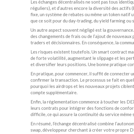
Les échanges décentralisés ne sont pas tous identique
réguliers), et d’autres encore la diversité des actif
fixe, un système de rebates ou même un token natif u
que ce soit pour du day‑trading, du yield farming ou
Un autre aspect souvent négligé est la gouvernance
des changements de frais ou de l’ajout de nouveaux p
traders et décisionnaires. En conséquence, la communa
Les risques existent toutefois. Un smart contract mal 
de forte volatilité, augmentant le slippage et les per
et diversifier leurs positions. Une bonne pratique co
En pratique, pour commencer, il suffit de connecter 
confirmer la transaction. Le processus se fait en que
pourquoi les airdrops et les nouveaux projets ciblent
compte supplémentaire.
Enfin, la réglementation commence à toucher les DEX.
leurs contrats pour intégrer des fonctions de confor
difficile, ce qui assure la continuité du service même
En résumé, l’échange décentralisé combine l’autonomie
swap, développeur cherchant à créer votre propre DE