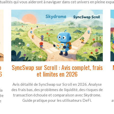
ualités qui vous aideront à naviguer dans cet univers en pleine expa
p
SyncSwap sur Scroll : Avis complet, frais
6
et limites en 2026
Avis détaillé de SyncSwap sur Scroll en 2026. Analyse
des frais bas, des problèmes de liquidité, des risques de
la
transaction échouée et comparaison avec Skydrome.
lée
Guide pratique pour les utilisateurs DeFi.
a
e