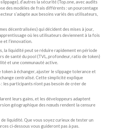
slippage), d’autres la sécurité (Top.one, avec audits
ose des modèles de frais différents : un pourcentage
ecteur s’adapte aux besoins variés des utilisateurs,
s décentralisées) qui décident des mises à jour,
prentissage où les utilisateurs deviennent à la fois
e et l’innovation.
s, la liquidité peut se réduire rapidement en période
eurs de santé du pool (TVL, profondeur, ratio de token)
bilité et une communauté active.
token à échanger, ajuster le slippage tolerance et
xchange centralisé. Cette simplicité explique
: les participants n’ont pas besoin de créer de
larent leurs gains, et les développeurs adaptent
ispersion géographique des nœuds rendent la censure
 de liquidité. Que vous soyez curieux de tester un
rces ci‑dessous vous guideront pas à pas.