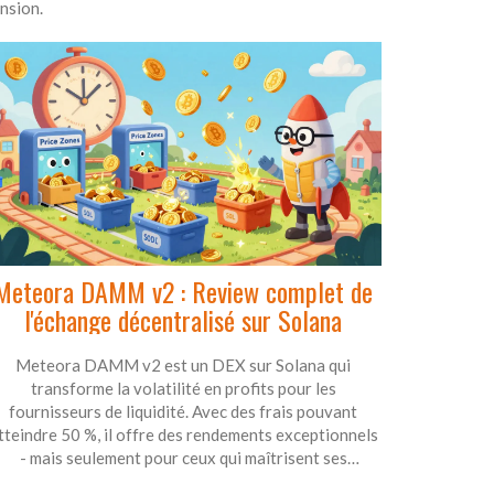
nsion.
Meteora DAMM v2 : Review complet de
l'échange décentralisé sur Solana
Meteora DAMM v2 est un DEX sur Solana qui
transforme la volatilité en profits pour les
fournisseurs de liquidité. Avec des frais pouvant
tteindre 50 %, il offre des rendements exceptionnels
- mais seulement pour ceux qui maîtrisent ses
mécanismes complexes.