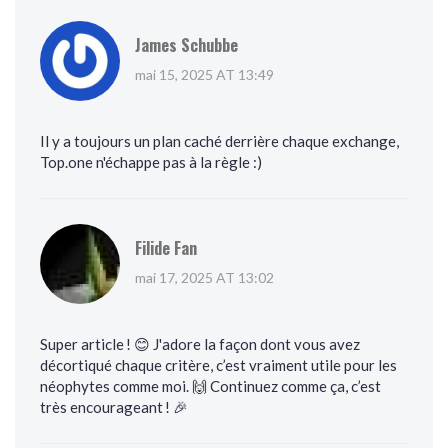
James Schubbe
mai 15, 2025 AT 13:49
Il y a toujours un plan caché derrière chaque exchange,
Top.one n'échappe pas à la règle :)
Filide Fan
mai 17, 2025 AT 13:02
Super article ! 😊 J'adore la façon dont vous avez
décortiqué chaque critère, c’est vraiment utile pour les
néophytes comme moi. 🙌 Continuez comme ça, c’est
très encourageant ! 🎉