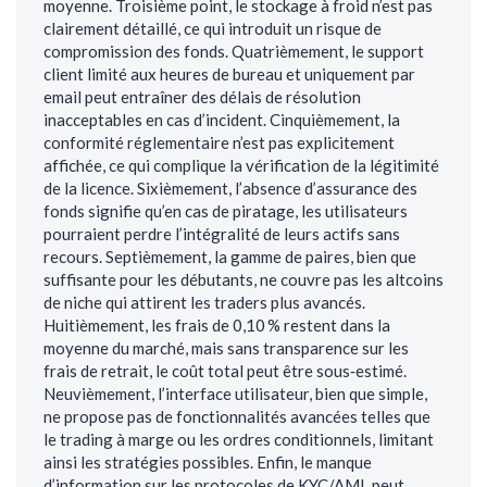
moyenne. Troisième point, le stockage à froid n’est pas
clairement détaillé, ce qui introduit un risque de
compromission des fonds. Quatrièmement, le support
client limité aux heures de bureau et uniquement par
email peut entraîner des délais de résolution
inacceptables en cas d’incident. Cinquièmement, la
conformité réglementaire n’est pas explicitement
affichée, ce qui complique la vérification de la légitimité
de la licence. Sixièmement, l’absence d’assurance des
fonds signifie qu’en cas de piratage, les utilisateurs
pourraient perdre l’intégralité de leurs actifs sans
recours. Septièmement, la gamme de paires, bien que
suffisante pour les débutants, ne couvre pas les altcoins
de niche qui attirent les traders plus avancés.
Huitièmement, les frais de 0,10 % restent dans la
moyenne du marché, mais sans transparence sur les
frais de retrait, le coût total peut être sous‑estimé.
Neuvièmement, l’interface utilisateur, bien que simple,
ne propose pas de fonctionnalités avancées telles que
le trading à marge ou les ordres conditionnels, limitant
ainsi les stratégies possibles. Enfin, le manque
d’information sur les protocoles de KYC/AML peut