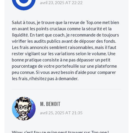
avril 23, 2025 AT 22:22
Salut à tous, je trouve que la revue de Top.one met bien
en avant les points cruciaux comme la sécurité et la
liquidité. En tant que coach, je recommande de toujours
vérifier les audits publics avant de déposer des fonds.
Les frais annoncés semblent raisonnables, mais il faut
rester vigilant sur les variations selon le volume. Une
bonne pratique consiste à ne pas dépasser un petit
pourcentage de votre portefeuille sur une plateforme
peu connue. Si vous avez besoin d’aide pour comparer
les frais, n’hésitez pas à demander.
M. BENOIT
avril 25, 2025 AT 21:35
Wow, c’est fou ce qu’on peut trouver sur Top.one !