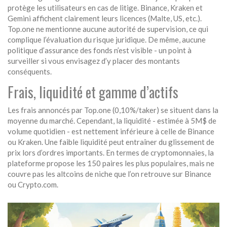
protège les utilisateurs en cas de litige. Binance, Kraken et
Gemini affichent clairement leurs licences (Malte, US, etc.).
Top.one ne mentionne aucune autorité de supervision, ce qui
complique l’évaluation du risque juridique. De même, aucune
politique d’assurance des fonds n’est visible - un point à
surveiller si vous envisagez d’y placer des montants
conséquents.
Frais, liquidité et gamme d’actifs
Les frais annoncés par Top.one (0,10%/taker) se situent dans la
moyenne du marché. Cependant, la liquidité - estimée à 5M$ de
volume quotidien - est nettement inférieure à celle de Binance
ou Kraken. Une faible liquidité peut entraîner du glissement de
prix lors d’ordres importants. En termes de cryptomonnaies, la
plateforme propose les 150 paires les plus populaires, mais ne
couvre pas les altcoins de niche que l’on retrouve sur Binance
ou Crypto.com.