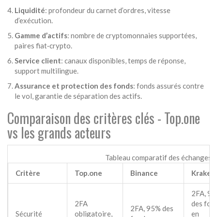
Liquidité
: profondeur du carnet d’ordres, vitesse
d’exécution.
Gamme d’actifs
: nombre de cryptomonnaies supportées,
paires fiat‑crypto.
Service client
: canaux disponibles, temps de réponse,
support multilingue.
Assurance et protection des fonds
: fonds assurés contre
le vol, garantie de séparation des actifs.
Comparaison des critères clés - Top.one
vs les grands acteurs
Tableau comparatif des échanges c
Critère
Top.one
Binance
Kraken
2FA, 9
2FA
des fon
2FA, 95% des
Sécurité
obligatoire,
en