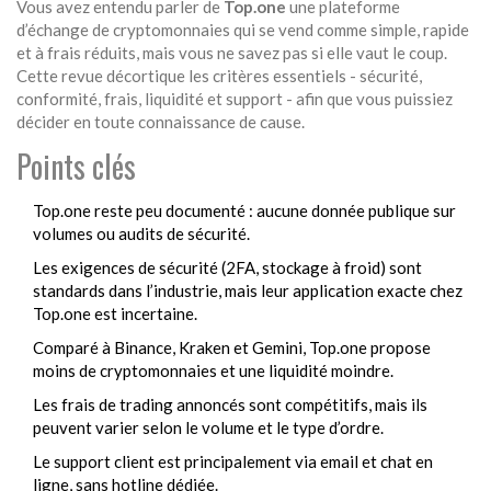
Vous avez entendu parler de
Top.one
une plateforme
d’échange de cryptomonnaies qui se vend comme simple, rapide
et à frais réduits
, mais vous ne savez pas si elle vaut le coup.
Cette revue décortique les critères essentiels - sécurité,
conformité, frais, liquidité et support - afin que vous puissiez
décider en toute connaissance de cause.
Points clés
Top.one reste peu documenté : aucune donnée publique sur
volumes ou audits de sécurité.
Les exigences de sécurité (2FA, stockage à froid) sont
standards dans l’industrie, mais leur application exacte chez
Top.one est incertaine.
Comparé à
Binance
,
Kraken
et
Gemini
, Top.one propose
moins de cryptomonnaies et une liquidité moindre.
Les frais de trading annoncés sont compétitifs, mais ils
peuvent varier selon le volume et le type d’ordre.
Le support client est principalement via email et chat en
ligne, sans hotline dédiée.