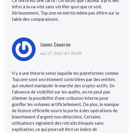
Ce texte est une farce ! On dirait que l’auteur a pris des
infos à la va‑vite sans vérifier quoi que ce soit.
Sérieusement, Top.one ne mérite même pas d’être sur la
table des comparaisons.
James Coneron
mai 27, 2025 AT 09:09
Il y a une théorie selon laquelle les plateformes comme
Top.one sont secrètement contrôlées par des entités
qui veulent manipuler le marché des crypto‑actifs. En
l’absence de visibilité sur les audits, on ne peut pas
éliminer la possibilité d’une collusion interne pour
gonfler les volumes artificiellement. De plus, le manque
de licence officielle ouvre la porte à des opérations de
blanchiment d’argent non détectées. Certains
utilisateurs signalent des retraits bloqués sans
explication, ce qui pourrait être un indice de