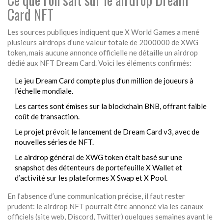
Card NFT
Les sources publiques indiquent que X World Games a mené
plusieurs airdrops d’une valeur totale de 2000000 de XWG
token, mais aucune annonce officielle ne détaille un airdrop
dédié aux NFT Dream Card. Voici les éléments confirmés:
Le jeu Dream Card compte plus d’un million de joueurs à
l’échelle mondiale.
Les cartes sont émises sur la blockchain BNB, offrant faible
coût de transaction.
Le projet prévoit le lancement de Dream Card v3, avec de
nouvelles séries de NFT.
Le airdrop général de XWG token était basé sur une
snapshot des détenteurs de portefeuille X Wallet et
d’activité sur les plateformes X Swap et X Pool.
En l’absence d’une communication précise, il faut rester
prudent: le airdrop NFT pourrait être annoncé via les canaux
officiels (site web, Discord, Twitter) quelques semaines avant le