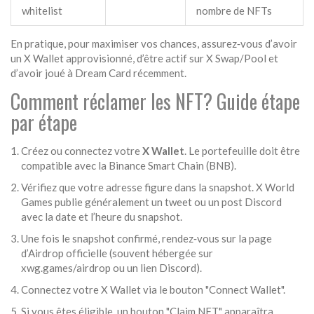
whitelist
nombre de NFTs
En pratique, pour maximiser vos chances, assurez‑vous d’avoir
un X Wallet approvisionné, d’être actif sur X Swap/Pool et
d’avoir joué à Dream Card récemment.
Comment réclamer les NFT? Guide étape
par étape
Créez ou connectez votre
X Wallet
. Le portefeuille doit être
compatible avec la Binance Smart Chain (BNB).
Vérifiez que votre adresse figure dans la snapshot. X World
Games publie généralement un tweet ou un post Discord
avec la date et l’heure du snapshot.
Une fois le snapshot confirmé, rendez‑vous sur la page
d’Airdrop officielle (souvent hébergée sur
xwg.games/airdrop ou un lien Discord).
Connectez votre X Wallet via le bouton "Connect Wallet".
Si vous êtes éligible, un bouton "Claim NFT" apparaîtra.