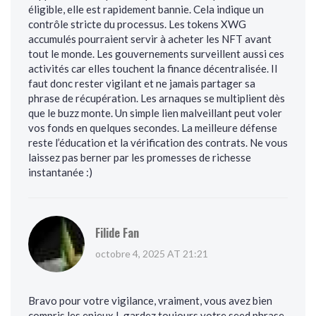
éligible, elle est rapidement bannie. Cela indique un
contrôle stricte du processus. Les tokens XWG
accumulés pourraient servir à acheter les NFT avant
tout le monde. Les gouvernements surveillent aussi ces
activités car elles touchent la finance décentralisée. Il
faut donc rester vigilant et ne jamais partager sa
phrase de récupération. Les arnaques se multiplient dès
que le buzz monte. Un simple lien malveillant peut voler
vos fonds en quelques secondes. La meilleure défense
reste l’éducation et la vérification des contrats. Ne vous
laissez pas berner par les promesses de richesse
instantanée :)
Filide Fan
octobre 4, 2025 AT 21:21
Bravo pour votre vigilance, vraiment, vous avez bien
compris les enjeux !, gardez toujours votre seed phrase