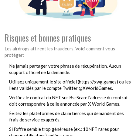
Risques et bonnes pratiques
Les airdrops attirent les fraudeurs. Voici comment vous
protéger:
Ne jamais partager votre phrase de récupération. Aucun
support officiel ne la demande.
Utilisez uniquement le site officiel (https://xwg.games) ou les
liens validés par le compte Twitter @XWorldGames.
Vérifiez le contrat du NFT sur BscScan: l’adresse du contrat
doit correspondre à celle annoncée par X World Games.
Évitez les plateformes de claim tierces qui demandent des
frais de service exagérés.
Si l’offre semble trop généreuse (ex.: 10NFT rares pour
chaque utilisateur), méfiez‑vous.