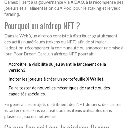
Games: il sert à la gouvernance via
X DAO
, à la récompense des
joueurs et à l’alimentation du
X Pool
pour le staking et le yield
farming.
Pourquoi un airdrop NFT ?
Dans le Web3, un airdrop consiste à distribuer gratuitement
des actifs numériques (tokens ou NFT) afin de stimuler
l’adoption, récompenser la communauté ou annoncer une mise à
jour. Pour Dream Card, un airdrop NFT pourrait :
Accroître la visibilité du jeu avant le lancement de la
version3.
Inciter les joueurs à créer un portefeuille
X Wallet
.
Faire tester de nouvelles mécaniques de rareté ou des
capacités spéciales.
En général, les projets distribuent des NFT de tiers: des cartes
«starter», des skins exclusifs ou des items utilisables dans
plusieurs jeux du métaverse.
Ce que l’on sait sur le airdrop Dream