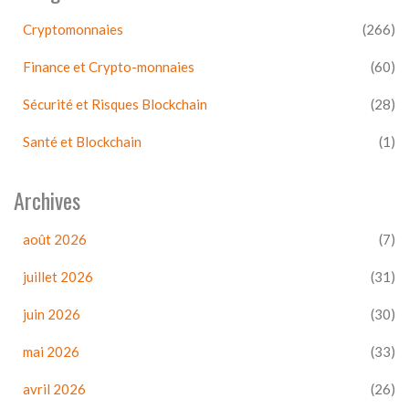
Cryptomonnaies
(266)
Finance et Crypto-monnaies
(60)
Sécurité et Risques Blockchain
(28)
Santé et Blockchain
(1)
Archives
août 2026
(7)
juillet 2026
(31)
juin 2026
(30)
mai 2026
(33)
avril 2026
(26)