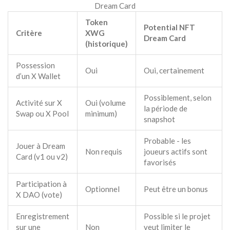
Dream Card
Token
Potential NFT
Critère
XWG
Dream Card
(historique)
Possession
Oui
Oui, certainement
d’un
X Wallet
Possiblement, selon
Activité sur X
Oui (volume
la période de
Swap ou X Pool
minimum)
snapshot
Probable - les
Jouer à Dream
Non requis
joueurs actifs sont
Card (v1 ou v2)
favorisés
Participation à
Optionnel
Peut être un bonus
X DAO (vote)
Enregistrement
Possible si le projet
sur une
Non
veut limiter le