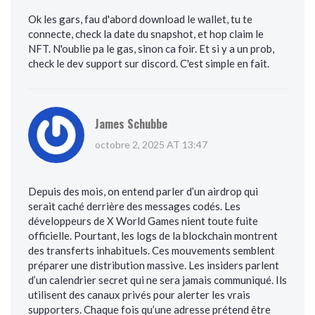
Ok les gars, fau d'abord download le wallet, tu te
connecte, check la date du snapshot, et hop claim le
NFT. N'oublie pa le gas, sinon ca foir. Et si y a un prob,
check le dev support sur discord. C'est simple en fait.
James Schubbe
octobre 2, 2025 AT 13:47
Depuis des mois, on entend parler d’un airdrop qui
serait caché derrière des messages codés. Les
développeurs de X World Games nient toute fuite
officielle. Pourtant, les logs de la blockchain montrent
des transferts inhabituels. Ces mouvements semblent
préparer une distribution massive. Les insiders parlent
d’un calendrier secret qui ne sera jamais communiqué. Ils
utilisent des canaux privés pour alerter les vrais
supporters. Chaque fois qu’une adresse prétend être