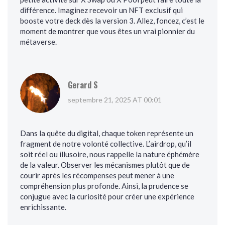
différence. Imaginez recevoir un NFT exclusif qui
booste votre deck dès la version 3. Allez, foncez, c’est le
moment de montrer que vous êtes un vrai pionnier du
métaverse.
Gerard S
septembre 21, 2025 AT 00:01
Dans la quête du digital, chaque token représente un
fragment de notre volonté collective. L’airdrop, qu’il
soit réel ou illusoire, nous rappelle la nature éphémère
de la valeur. Observer les mécanismes plutôt que de
courir après les récompenses peut mener à une
compréhension plus profonde. Ainsi, la prudence se
conjugue avec la curiosité pour créer une expérience
enrichissante.