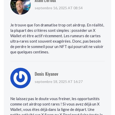
Alain Leroux
septembre 16, 2025 AT 08:54
Je trouve que l’on dramatise trop cet airdrop. En réalité,
la plupart des critères sont simples : posséder un X
Wallet et être actif récemment. Les rumeurs de cartes
ultra‑rares sont souvent exagérées. Donc, pas besoin
de perdre le sommeil pour un NFT qui pourrait ne valoir
que quelques centimes.
Denis Kiyanov
septembre 18, 2025 AT 16:27
Ne laissez pas le doute vous freiner, les opportunités
comme cet airdrop sont rares ! Si vous avez déjà un X
Wallet, vous êtes déjà dans la ligne de départ. Une
petite activité sur X Swap ou X Pool peut faire toute la