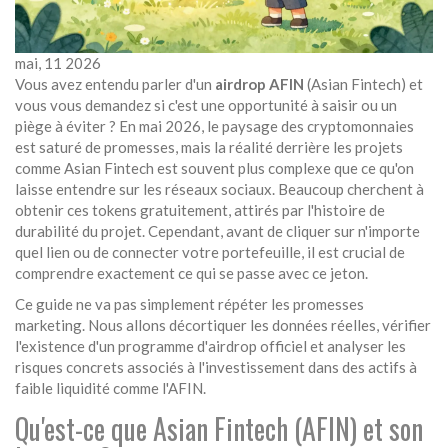
mai, 11 2026
Vous avez entendu parler d'un
airdrop AFIN
(Asian Fintech) et
vous vous demandez si c'est une opportunité à saisir ou un
piège à éviter ? En mai 2026, le paysage des cryptomonnaies
est saturé de promesses, mais la réalité derrière les projets
comme
Asian Fintech
est souvent plus complexe que ce qu'on
laisse entendre sur les réseaux sociaux. Beaucoup cherchent à
obtenir ces tokens gratuitement, attirés par l'histoire de
durabilité du projet. Cependant, avant de cliquer sur n'importe
quel lien ou de connecter votre portefeuille, il est crucial de
comprendre exactement ce qui se passe avec ce jeton.
Ce guide ne va pas simplement répéter les promesses
marketing. Nous allons décortiquer les données réelles, vérifier
l'existence d'un programme d'airdrop officiel et analyser les
risques concrets associés à l'investissement dans des actifs à
faible liquidité comme l'AFIN.
Qu'est-ce que Asian Fintech (AFIN) et son