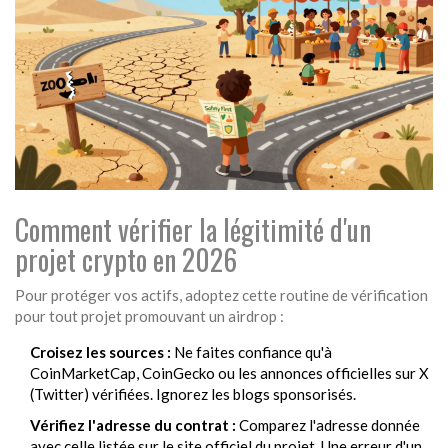
Comment vérifier la légitimité d'un
projet crypto en 2026
Pour protéger vos actifs, adoptez cette routine de vérification
pour tout projet promouvant un airdrop :
Croisez les sources :
Ne faites confiance qu'à
CoinMarketCap, CoinGecko ou les annonces officielles sur X
(Twitter) vérifiées. Ignorez les blogs sponsorisés.
Vérifiez l'adresse du contrat :
Comparez l'adresse donnée
avec celle listée sur le site officiel du projet. Une erreur d'un