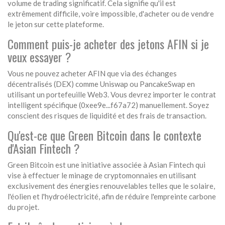
volume de trading significatif. Cela signifie qu'il est
extrêmement difficile, voire impossible, d'acheter ou de vendre
le jeton sur cette plateforme.
Comment puis-je acheter des jetons AFIN si je
veux essayer ?
Vous ne pouvez acheter AFIN que via des échanges
décentralisés (DEX) comme Uniswap ou PancakeSwap en
utilisant un portefeuille Web3. Vous devrez importer le contrat
intelligent spécifique (0xee9e...f67a72) manuellement. Soyez
conscient des risques de liquidité et des frais de transaction.
Qu'est-ce que Green Bitcoin dans le contexte
d'Asian Fintech ?
Green Bitcoin est une initiative associée à Asian Fintech qui
vise à effectuer le minage de cryptomonnaies en utilisant
exclusivement des énergies renouvelables telles que le solaire,
l'éolien et l'hydroélectricité, afin de réduire l'empreinte carbone
du projet.