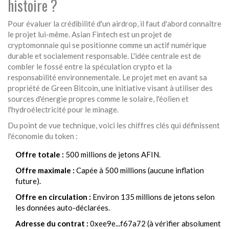
histoire ?
Pour évaluer la crédibilité d'un airdrop, il faut d'abord connaître
le projet lui-même.
Asian Fintech
est
un projet de
cryptomonnaie qui se positionne comme un actif numérique
durable et socialement responsable
.
L'idée centrale est de
combler le fossé entre la spéculation crypto et la
responsabilité environnementale. Le projet met en avant sa
propriété de
Green Bitcoin
, une initiative visant à utiliser des
sources d'énergie propres comme le solaire, l'éolien et
l'hydroélectricité pour le minage.
Du point de vue technique, voici les chiffres clés qui définissent
l'économie du token :
Offre totale :
500 millions de jetons AFIN.
Offre maximale :
Capée à 500 millions (aucune inflation
future).
Offre en circulation :
Environ 135 millions de jetons selon
les données auto-déclarées.
Adresse du contrat :
0xee9e...f67a72 (à vérifier absolument