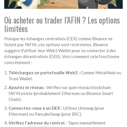
Où acheter ou trader l'AFIN ? Les options
limitées
Puisque les échanges centralisés (CEX) comme Binance ne
listent pas l'AFIN, vos options sont restreintes. Binance
suggère d'utiliser leur
Web3 Wallet
pour se connecter à des
échanges décentralisés (DEX). Voici comment cela fonctionne
concrètement :
Téléchargez un portefeuille Web3 :
Comme MetaMask ou
Trust Wallet.
Ajoutez le réseau :
Vérifiez sur quel réseau blockchain
l'AFIN existe (probablement Ethereum ou Binance Smart
Chain).
Connectez-vous à un DEX :
Utilisez Uniswap (pour
Ethereum) ou PancakeSwap (pour BSC).
Vérifiez l'adresse du contrat :
Tapez manuellement