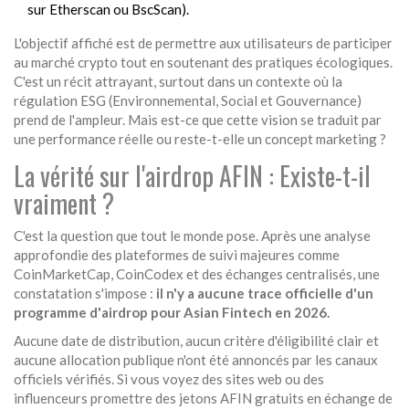
sur Etherscan ou BscScan).
L'objectif affiché est de permettre aux utilisateurs de participer
au marché crypto tout en soutenant des pratiques écologiques.
C'est un récit attrayant, surtout dans un contexte où la
régulation ESG (Environnemental, Social et Gouvernance)
prend de l'ampleur. Mais est-ce que cette vision se traduit par
une performance réelle ou reste-t-elle un concept marketing ?
La vérité sur l'airdrop AFIN : Existe-t-il
vraiment ?
C'est la question que tout le monde pose. Après une analyse
approfondie des plateformes de suivi majeures comme
CoinMarketCap, CoinCodex et des échanges centralisés, une
constatation s'impose :
il n'y a aucune trace officielle d'un
programme d'airdrop pour Asian Fintech en 2026.
Aucune date de distribution, aucun critère d'éligibilité clair et
aucune allocation publique n'ont été annoncés par les canaux
officiels vérifiés. Si vous voyez des sites web ou des
influenceurs promettre des jetons AFIN gratuits en échange de