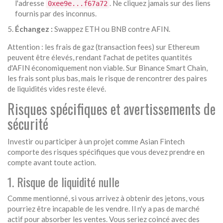
l'adresse
. Ne cliquez jamais sur des liens
0xee9e...f67a72
fournis par des inconnus.
Échangez :
Swappez ETH ou BNB contre AFIN.
Attention : les frais de gaz (transaction fees) sur Ethereum
peuvent être élevés, rendant l'achat de petites quantités
d'AFIN économiquement non viable. Sur Binance Smart Chain,
les frais sont plus bas, mais le risque de rencontrer des paires
de liquidités vides reste élevé.
Risques spécifiques et avertissements de
sécurité
Investir ou participer à un projet comme Asian Fintech
comporte des risques spécifiques que vous devez prendre en
compte avant toute action.
1. Risque de liquidité nulle
Comme mentionné, si vous arrivez à obtenir des jetons, vous
pourriez être incapable de les vendre. Il n'y a pas de marché
actif pour absorber les ventes. Vous seriez coincé avec des