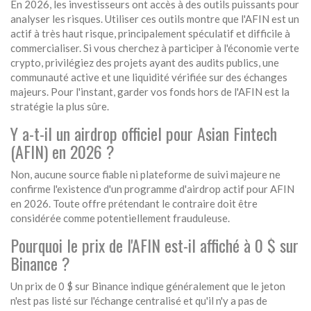
En 2026, les investisseurs ont accès à des outils puissants pour
analyser les risques. Utiliser ces outils montre que l'AFIN est un
actif à très haut risque, principalement spéculatif et difficile à
commercialiser. Si vous cherchez à participer à l'économie verte
crypto, privilégiez des projets ayant des audits publics, une
communauté active et une liquidité vérifiée sur des échanges
majeurs. Pour l'instant, garder vos fonds hors de l'AFIN est la
stratégie la plus sûre.
Y a-t-il un airdrop officiel pour Asian Fintech
(AFIN) en 2026 ?
Non, aucune source fiable ni plateforme de suivi majeure ne
confirme l'existence d'un programme d'airdrop actif pour AFIN
en 2026. Toute offre prétendant le contraire doit être
considérée comme potentiellement frauduleuse.
Pourquoi le prix de l'AFIN est-il affiché à 0 $ sur
Binance ?
Un prix de 0 $ sur Binance indique généralement que le jeton
n'est pas listé sur l'échange centralisé et qu'il n'y a pas de