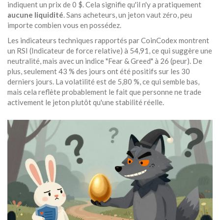
indiquent un prix de 0 $. Cela signifie qu'il n'y a pratiquement
aucune liquidité
. Sans acheteurs, un jeton vaut zéro, peu
importe combien vous en possédez.
Les indicateurs techniques rapportés par CoinCodex montrent
un RSI (Indicateur de force relative) à 54,91, ce qui suggère une
neutralité, mais avec un indice "Fear & Greed" à 26 (peur). De
plus, seulement 43 % des jours ont été positifs sur les 30
derniers jours. La volatilité est de 5,80 %, ce qui semble bas,
mais cela reflète probablement le fait que personne ne trade
activement le jeton plutôt qu'une stabilité réelle.