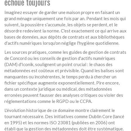
échoue toujours
Imaginez essayer de garder une maison propre en faisant un
grand ménage uniquement une fois par an. Pendant les mois qui
suivent, la poussière s'accumule, les objets se perdent, et le
désordre redevient la norme. C'est exactement ce qui arrive aux
bases de données, aux dépôts de contrats et aux bibliothèques
d'actifs numériques lorsqu'on néglige l'hygiène quotidienne.
Les sources pratiques, comme les guides de gestion de contrats
de Concord ou les conseils de gestion d'actifs numériques
(DAM) d'Iconik, soulignent un point crucial : le chaos des
métadonnées est coûteux et prévisible. Quand les balises sont
manquantes ou incohérentes, le temps perdu à chercher un
fichier spécifique augmente exponentiellement. Pire encore,
dans un contexte juridique ou médical, des métadonnées
erronées peuvent fausser des analyses critiques ou violer des
réglementations comme le RGPD ou le CCPA.
L'évolution historique de ce domaine montre clairement le
tournant nécessaire. Des initiatives comme Dublin Core (lancé
en 1995) et les normes ISO 23081 (publiées en 2006) ont
établi que la gestion des métadonnées doit être systématique.