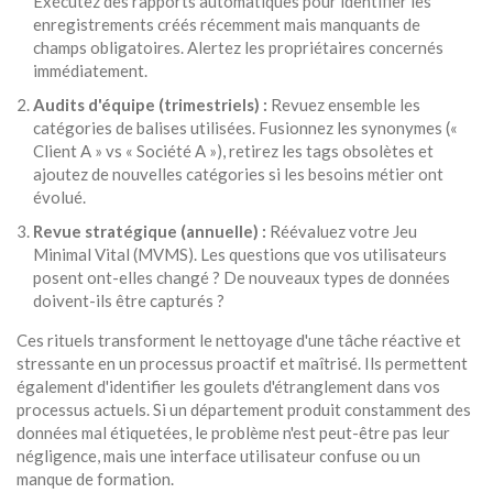
Exécutez des rapports automatiques pour identifier les
enregistrements créés récemment mais manquants de
champs obligatoires. Alertez les propriétaires concernés
immédiatement.
Audits d'équipe (trimestriels) :
Revuez ensemble les
catégories de balises utilisées. Fusionnez les synonymes («
Client A » vs « Société A »), retirez les tags obsolètes et
ajoutez de nouvelles catégories si les besoins métier ont
évolué.
Revue stratégique (annuelle) :
Réévaluez votre Jeu
Minimal Vital (MVMS). Les questions que vos utilisateurs
posent ont-elles changé ? De nouveaux types de données
doivent-ils être capturés ?
Ces rituels transforment le nettoyage d'une tâche réactive et
stressante en un processus proactif et maîtrisé. Ils permettent
également d'identifier les goulets d'étranglement dans vos
processus actuels. Si un département produit constamment des
données mal étiquetées, le problème n'est peut-être pas leur
négligence, mais une interface utilisateur confuse ou un
manque de formation.