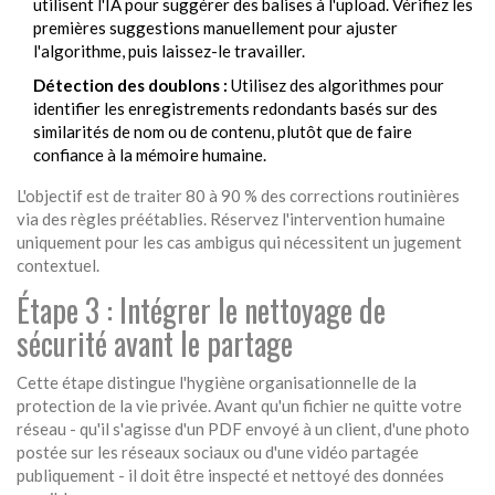
utilisent l'IA pour suggérer des balises à l'upload. Vérifiez les
premières suggestions manuellement pour ajuster
l'algorithme, puis laissez-le travailler.
Détection des doublons :
Utilisez des algorithmes pour
identifier les enregistrements redondants basés sur des
similarités de nom ou de contenu, plutôt que de faire
confiance à la mémoire humaine.
L'objectif est de traiter 80 à 90 % des corrections routinières
via des règles préétablies. Réservez l'intervention humaine
uniquement pour les cas ambigus qui nécessitent un jugement
contextuel.
Étape 3 : Intégrer le nettoyage de
sécurité avant le partage
Cette étape distingue l'hygiène organisationnelle de la
protection de la vie privée. Avant qu'un fichier ne quitte votre
réseau - qu'il s'agisse d'un PDF envoyé à un client, d'une photo
postée sur les réseaux sociaux ou d'une vidéo partagée
publiquement - il doit être inspecté et nettoyé des données