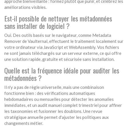
approche bienveillante : formez plutôt que punir, et célébrez les
améliorations visibles.
Est-il possible de nettoyer les métadonnées
sans installer de logiciel ?
Oui. Des outils basés sur le navigateur, comme Metadata
Remover de Vaulternal, effectuent le traitement localement sur
votre ordinateur via JavaScript et WebAssembly. Vos fichiers
ne sont jamais téléchargés sur un serveur externe, ce qui offre
une solution rapide, gratuite et sécurisée sans installation.
Quelle est la fréquence idéale pour auditer les
métadonnées ?
Il n'y a pas de règle universelle, mais une combinaison
fonctionne bien : des vérifications automatiques
hebdomadaires ou mensuelles pour détecter les anomalies
immédiates, et un audit manuel complet trimestriel pour affiner
les taxonomies et fusionner les doublons. Une revue
stratégique annuelle permet d'ajuster les politiques aux
changements métier.