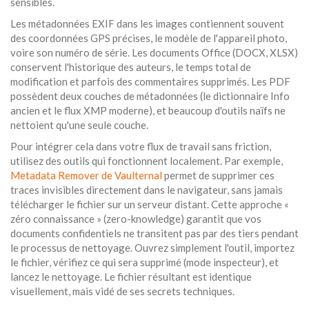
sensibles.
Les métadonnées EXIF dans les images contiennent souvent
des coordonnées GPS précises, le modèle de l'appareil photo,
voire son numéro de série. Les documents Office (DOCX, XLSX)
conservent l'historique des auteurs, le temps total de
modification et parfois des commentaires supprimés. Les PDF
possèdent deux couches de métadonnées (le dictionnaire Info
ancien et le flux XMP moderne), et beaucoup d'outils naïfs ne
nettoient qu'une seule couche.
Pour intégrer cela dans votre flux de travail sans friction,
utilisez des outils qui fonctionnent localement. Par exemple,
Metadata Remover de Vaulternal
permet de supprimer ces
traces invisibles directement dans le navigateur, sans jamais
télécharger le fichier sur un serveur distant. Cette approche «
zéro connaissance » (zero-knowledge) garantit que vos
documents confidentiels ne transitent pas par des tiers pendant
le processus de nettoyage. Ouvrez simplement l'outil, importez
le fichier, vérifiez ce qui sera supprimé (mode inspecteur), et
lancez le nettoyage. Le fichier résultant est identique
visuellement, mais vidé de ses secrets techniques.