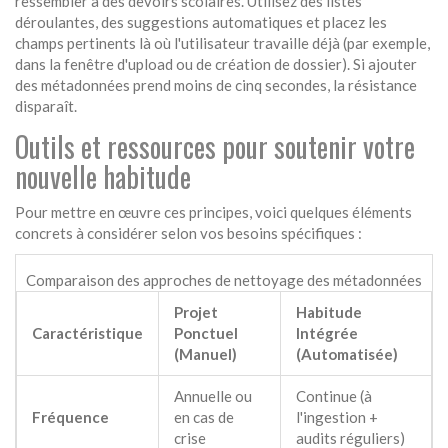
ressembler à des devoirs scolaires. Utilisez des listes
déroulantes, des suggestions automatiques et placez les
champs pertinents là où l'utilisateur travaille déjà (par exemple,
dans la fenêtre d'upload ou de création de dossier). Si ajouter
des métadonnées prend moins de cinq secondes, la résistance
disparaît.
Outils et ressources pour soutenir votre
nouvelle habitude
Pour mettre en œuvre ces principes, voici quelques éléments
concrets à considérer selon vos besoins spécifiques :
Comparaison des approches de nettoyage des métadonnées
Projet
Habitude
Caractéristique
Ponctuel
Intégrée
(Manuel)
(Automatisée)
Annuelle ou
Continue (à
Fréquence
en cas de
l'ingestion +
crise
audits réguliers)