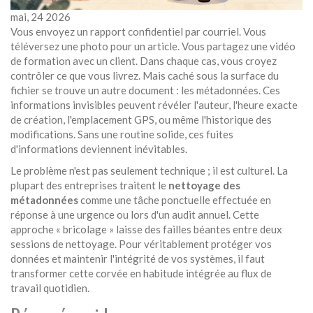
mai, 24 2026
Vous envoyez un rapport confidentiel par courriel. Vous
téléversez une photo pour un article. Vous partagez une vidéo
de formation avec un client. Dans chaque cas, vous croyez
contrôler ce que vous livrez. Mais caché sous la surface du
fichier se trouve un autre document : les métadonnées. Ces
informations invisibles peuvent révéler l'auteur, l'heure exacte
de création, l'emplacement GPS, ou même l'historique des
modifications. Sans une routine solide, ces fuites
d'informations deviennent inévitables.
Le problème n'est pas seulement technique ; il est culturel. La
plupart des entreprises traitent le
nettoyage des
métadonnées
comme
une tâche ponctuelle effectuée en
réponse à une urgence ou lors d'un audit annuel
. Cette
approche « bricolage » laisse des failles béantes entre deux
sessions de nettoyage. Pour véritablement protéger vos
données et maintenir l'intégrité de vos systèmes, il faut
transformer cette corvée en habitude intégrée au flux de
travail quotidien.