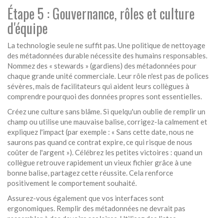
Étape 5 : Gouvernance, rôles et culture
d'équipe
La technologie seule ne suffit pas. Une politique de nettoyage
des métadonnées durable nécessite des humains responsables.
Nommez des « stewards » (gardiens) des métadonnées pour
chaque grande unité commerciale. Leur rôle n'est pas de polices
sévères, mais de facilitateurs qui aident leurs collègues à
comprendre pourquoi des données propres sont essentielles.
Créez une culture sans blâme. Si quelqu'un oublie de remplir un
champ ou utilise une mauvaise balise, corrigez-la calmement et
expliquez l'impact (par exemple : « Sans cette date, nous ne
saurons pas quand ce contrat expire, ce qui risque de nous
coûter de l'argent »). Célébrez les petites victoires : quand un
collègue retrouve rapidement un vieux fichier grâce à une
bonne balise, partagez cette réussite. Cela renforce
positivement le comportement souhaité.
Assurez-vous également que vos interfaces sont
ergonomiques. Remplir des métadonnées ne devrait pas