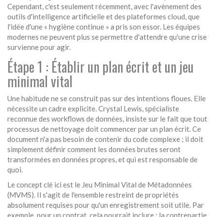
Cependant, c'est seulement récemment, avec l'avènement des
outils d'intelligence artificielle et des plateformes cloud, que
l'idée d'une « hygiène continue » a pris son essor. Les équipes
modernes ne peuvent plus se permettre d'attendre qu'une crise
survienne pour agir.
Étape 1 : Établir un plan écrit et un jeu
minimal vital
Une habitude ne se construit pas sur des intentions floues. Elle
nécessite un cadre explicite. Crystal Lewis, spécialiste
reconnue des workflows de données, insiste sur le fait que tout
processus de nettoyage doit commencer par un plan écrit. Ce
document n'a pas besoin de contenir du code complexe ; il doit
simplement définir comment les données brutes seront
transformées en données propres, et qui est responsable de
quoi.
Le concept clé ici est le
Jeu Minimal Vital de Métadonnées
(MVMS). Il s'agit de l'ensemble restreint de propriétés
absolument requises pour qu'un enregistrement soit utile. Par
exemple, pour un contrat, cela pourrait inclure : la contrepartie,