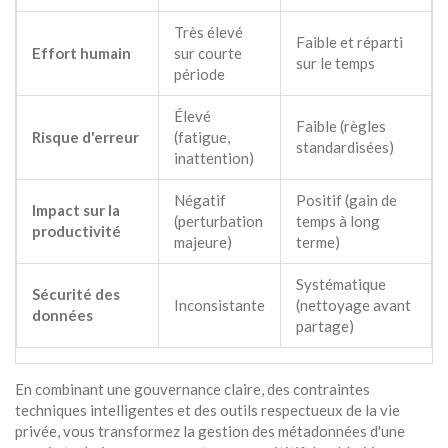
Très élevé
Faible et réparti
Effort humain
sur courte
sur le temps
période
Élevé
Faible (règles
Risque d'erreur
(fatigue,
standardisées)
inattention)
Négatif
Positif (gain de
Impact sur la
(perturbation
temps à long
productivité
majeure)
terme)
Systématique
Sécurité des
Inconsistante
(nettoyage avant
données
partage)
En combinant une gouvernance claire, des contraintes
techniques intelligentes et des outils respectueux de la vie
privée, vous transformez la gestion des métadonnées d'une