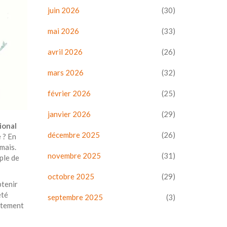
juin 2026
(30)
mai 2026
(33)
avril 2026
(26)
mars 2026
(32)
février 2026
(25)
janvier 2026
(29)
ional
décembre 2025
(26)
 ? En
mais.
novembre 2025
(31)
ple de
octobre 2025
(29)
btenir
été
septembre 2025
(3)
aitement