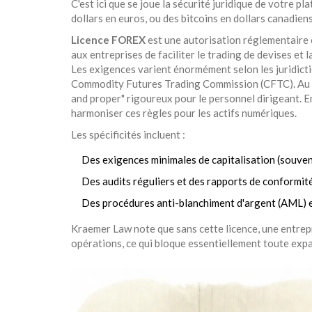
C'est ici que se joue la sécurité juridique de votre p
dollars en euros, ou des bitcoins en dollars canadie
Licence FOREX
est
une autorisation réglementaire o
aux entreprises de faciliter le trading de devises et 
Les exigences varient énormément selon les juridicti
Commodity Futures Trading Commission (CFTC). Au Ro
and proper" rigoureux pour le personnel dirigeant. 
harmoniser ces règles pour les actifs numériques.
Les spécificités incluent :
Des exigences minimales de capitalisation (souvent
Des audits réguliers et des rapports de conformité
Des procédures anti-blanchiment d'argent (AML) e
Kraemer Law note que sans cette licence, une entrep
opérations, ce qui bloque essentiellement toute expa