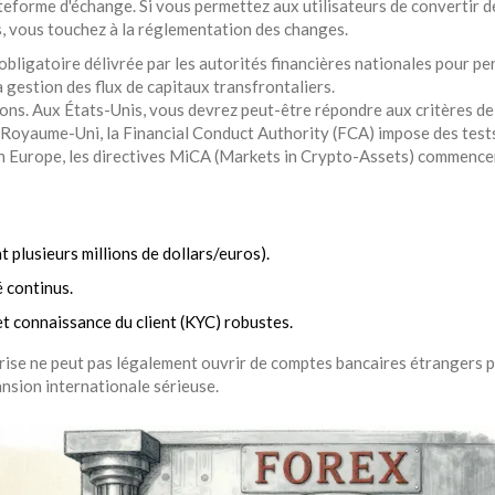
lateforme d'échange. Si vous permettez aux utilisateurs de convertir d
ns, vous touchez à la réglementation des changes.
bligatoire délivrée par les autorités financières nationales pour p
la gestion des flux de capitaux transfrontaliers.
ons. Aux États-Unis, vous devrez peut-être répondre aux critères de
yaume-Uni, la Financial Conduct Authority (FCA) impose des tests 
En Europe, les directives MiCA (Markets in Crypto-Assets) commence
 plusieurs millions de dollars/euros).
 continus.
t connaissance du client (KYC) robustes.
rise ne peut pas légalement ouvrir de comptes bancaires étrangers 
nsion internationale sérieuse.