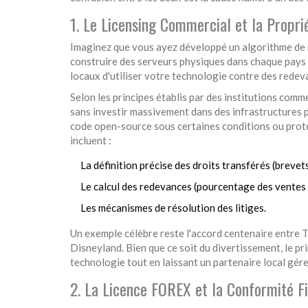
1. Le Licensing Commercial et la Proprié
Imaginez que vous ayez développé un algorithme de 
construire des serveurs physiques dans chaque pays o
locaux d'utiliser votre technologie contre des redeva
Selon les principes établis par des institutions com
sans investir massivement dans des infrastructures ph
code open-source sous certaines conditions ou proté
incluent :
La définition précise des droits transférés (brevet
Le calcul des redevances (pourcentage des ventes o
Les mécanismes de résolution des litiges.
Un exemple célèbre reste l'accord centenaire entr
Disneyland. Bien que ce soit du divertissement, le pri
technologie tout en laissant un partenaire local gére
2. La Licence FOREX et la Conformité F