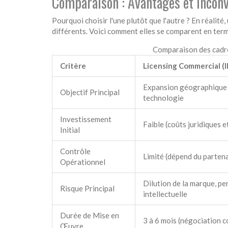
Comparaison : Avantages et Incon
Pourquoi choisir l'une plutôt que l'autre ? En réalit
différents. Voici comment elles se comparent en term
Comparaison des cadre
Critère
Licensing Commercial (I
Expansion géographique v
Objectif Principal
technologie
Investissement
Faible (coûts juridiques e
Initial
Contrôle
Limité (dépend du partena
Opérationnel
Dilution de la marque, pe
Risque Principal
intellectuelle
Durée de Mise en
3 à 6 mois (négociation c
Œuvre