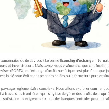
ptomonnaies ou de devises ? Le terme
licensing d'échange internat
eurs et investisseurs. Mais savez-vous vraiment ce que cela implique
devises (FOREX) et l'échange d'actifs numériques est plus floue que ja
'est la clé pour éviter des amendes salées ou la fermeture pure et sim
e paysage réglementaire complexe. Nous allons explorer comment o
à travers les frontières, qu'il s'agisse de gérer des droits de propri
e satisfaire les exigences strictes des banques centrales pour le tr