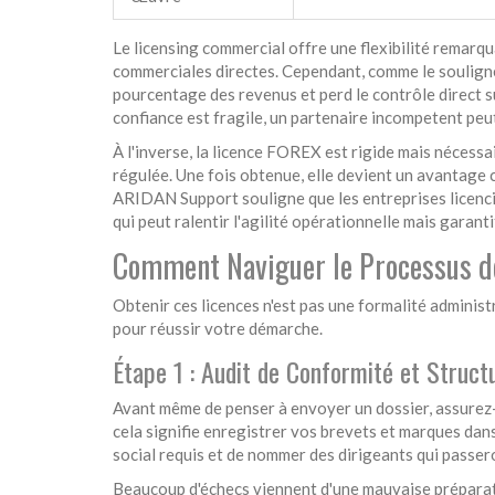
Le licensing commercial offre une flexibilité remarqu
commerciales directes. Cependant, comme le soulignen
pourcentage des revenus et perd le contrôle direct su
confiance est fragile, un partenaire incompetent peu
À l'inverse, la licence FOREX est rigide mais nécessai
régulée. Une fois obtenue, elle devient un avantage c
ARIDAN Support souligne que les entreprises licencié
qui peut ralentir l'agilité opérationnelle mais garanti
Comment Naviguer le Processus 
Obtenir ces licences n'est pas une formalité adminis
pour réussir votre démarche.
Étape 1 : Audit de Conformité et Struct
Avant même de penser à envoyer un dossier, assurez-v
cela signifie enregistrer vos brevets et marques dans
social requis et de nommer des dirigeants qui passeron
Beaucoup d'échecs viennent d'une mauvaise préparati