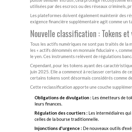
utilisées par des escrocs ou des réseaux criminels, pr
Les plateformes doivent également maintenir des rése
exigence financière supplémentaire agit comme un t
Nouvelle classification : Tokens et
Tous les actifs numériques ne sont pas traités de la 
les « actifs dénommés en monnaie fiduciaire », comme
le yen. Ces instruments relèvent de régulations banc
Cependant, pour les tokens ayant des caractéristiqu
juin 2025. Elle a commencé à reclasser certains de ces
certains tokens sont désormais considérés comme de
Cette reclassification apporte une couche supplémen
Obligations de divulgation :
Les émetteurs de tok
leurs finances.
Régulation des courtiers :
Les intermédiaires qui
celles de la bourse traditionnelle.
Injonctions d'urgence :
De nouveaux outils d'exéc