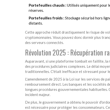
Portefeuilles chauds :
Utilisés uniquement pour l
réserves.
Portefeuilles froids :
Stockage sécurisé hors ligne
distants.
Cette approche réduit drastiquement le risque de vol
cryptomonnaies. Vous pouvez donc dormir plus tranqu
des serveurs connectés.
Révolution 2025 : Récupération ra
Auparavant, si une plateforme tombait en faillite, la
des procédures judiciaires complexes. Le délai moye
traditionnelles. C'était inefficace et stressant pour l
L'amendement de 2025 à la Loi sur les services de pa
remboursement direct. Les banques et les sociétés de
longues procédures gouvernementales habituelles. C
incident majeur.
De plus, le gouvernement a obtenu le pouvoir d'ordon
est nécessaire pour protéger les consommateurs. Cel