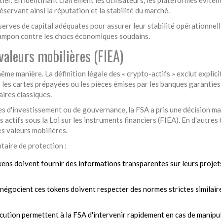
éservant ainsi la réputation et la stabilité du marché.
rves de capital adéquates pour assurer leur stabilité opérationnell
ampon contre les chocs économiques soudains.
 valeurs mobilières (FIEA)
même manière. La définition légale des « crypto-actifs » exclut explic
 les cartes prépayées ou les pièces émises par les banques garanties
aires classiques.
es d'investissement ou de gouvernance, la FSA a pris une décision ma
 actifs sous la Loi sur les instruments financiers (FIEA). En d'autres
s valeurs mobilières.
taire de protection :
ens doivent fournir des informations transparentes sur leurs projet
 négocient ces tokens doivent respecter des normes strictes similair
ution permettent à la FSA d'intervenir rapidement en cas de manipu