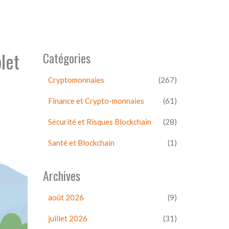
let
Catégories
Cryptomonnaies
(267)
Finance et Crypto-monnaies
(61)
Sécurité et Risques Blockchain
(28)
Santé et Blockchain
(1)
Archives
août 2026
(9)
juillet 2026
(31)