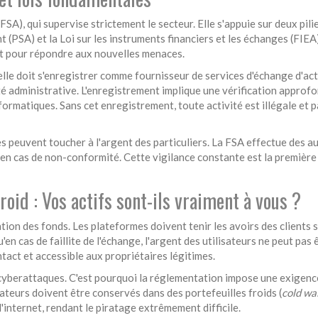
FSA
), qui supervise strictement le secteur. Elle s'appuie sur deux pili
nt
(
PSA
) et la
Loi sur les instruments financiers et les échanges
(
FIEA
ent pour répondre aux nouvelles menaces.
le doit s'enregistrer comme fournisseur de services d'échange d'act
é administrative. L'enregistrement implique une vérification approf
ormatiques. Sans cet enregistrement, toute activité est illégale et p
es peuvent toucher à l'argent des particuliers. La FSA effectue des a
 en cas de non-conformité. Cette vigilance constante est la première
oid : Vos actifs sont-ils vraiment à vous ?
ation des fonds. Les plateformes doivent tenir les avoirs des clients 
en cas de faillite de l'échange, l'argent des utilisateurs ne peut pas 
 intact et accessible aux propriétaires légitimes.
 cyberattaques. C'est pourquoi la réglementation impose une exigenc
sateurs doivent être conservés dans des portefeuilles froids (
cold wa
'internet, rendant le piratage extrêmement difficile.