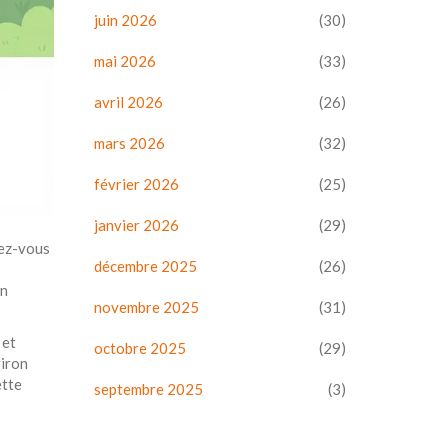
juin 2026
(30)
mai 2026
(33)
avril 2026
(26)
mars 2026
(32)
février 2026
(25)
janvier 2026
(29)
iez-vous
décembre 2025
(26)
on
novembre 2025
(31)
 et
octobre 2025
(29)
viron
ette
septembre 2025
(3)