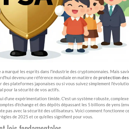
 a marqué les esprits dans l'industrie des cryptomonnaies. Mais sav
jourd'hui devenu une référence mondiale en matière de
protection des
er des plateformes japonaises ou si vous suivez simplement l'évoluti
 pour la sécurité de vos actifs.
celui d'une expérimentation timide. C'est un système robuste, complexe
comptes d'échange et des dépôts dépassant les 5 billions de yens (en
nte pas avec la sécurité des utilisateurs. Voici comment fonctionne c
ègles de 2025 et ce qu'elles signifient pour vous.
 et lois fondamentales