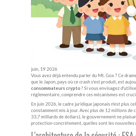
juin, 19 2026
Vous avez déjà entendu parler du Mt. Gox ? Ce drame
que le Japon, pays où ce crash s'est produit, est au
consommateurs crypto
? Si vous envisagez d'utilis
réglementaire, comprendre ces mécanismes est crucial
En juin 2026, le cadre juridique japonais n'est plus 
constamment mis à jour. Avec plus de 12 millions de 
33,7 milliards de dollars), le gouvernement ne plaisa
protection concrètement, quelles sont les nouvelles r
L'architecture de la sécurité : FSA