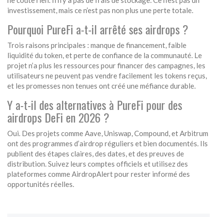
ne coûte rien. Il n’y a pas de frais de stockage. Ce n’est pas un
investissement, mais ce n’est pas non plus une perte totale.
Pourquoi PureFi a-t-il arrêté ses airdrops ?
Trois raisons principales : manque de financement, faible
liquidité du token, et perte de confiance de la communauté. Le
projet n’a plus les ressources pour financer des campagnes, les
utilisateurs ne peuvent pas vendre facilement les tokens reçus,
et les promesses non tenues ont créé une méfiance durable.
Y a-t-il des alternatives à PureFi pour des
airdrops DeFi en 2026 ?
Oui. Des projets comme Aave, Uniswap, Compound, et Arbitrum
ont des programmes d’airdrop réguliers et bien documentés. Ils
publient des étapes claires, des dates, et des preuves de
distribution. Suivez leurs comptes officiels et utilisez des
plateformes comme AirdropAlert pour rester informé des
opportunités réelles.