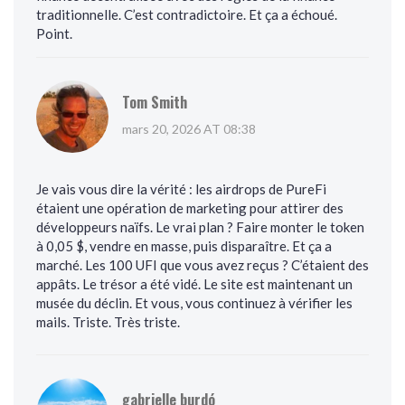
traditionnelle. C’est contradictoire. Et ça a échoué.
Point.
Tom Smith
mars 20, 2026 AT 08:38
Je vais vous dire la vérité : les airdrops de PureFi
étaient une opération de marketing pour attirer des
développeurs naïfs. Le vrai plan ? Faire monter le token
à 0,05 $, vendre en masse, puis disparaître. Et ça a
marché. Les 100 UFI que vous avez reçus ? C’étaient des
appâts. Le trésor a été vidé. Le site est maintenant un
musée du déclin. Et vous, vous continuez à vérifier les
mails. Triste. Très triste.
gabrielle burdó