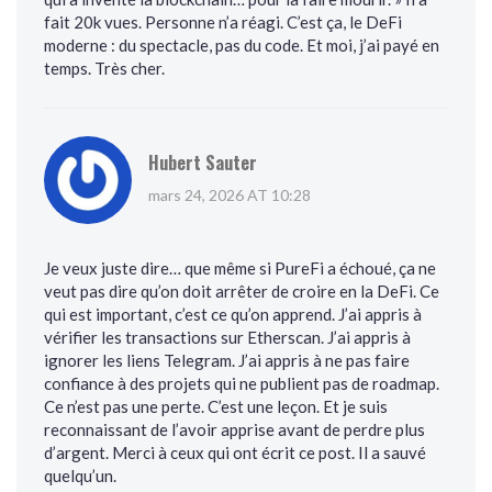
fait 20k vues. Personne n’a réagi. C’est ça, le DeFi
moderne : du spectacle, pas du code. Et moi, j’ai payé en
temps. Très cher.
Hubert Sauter
mars 24, 2026 AT 10:28
Je veux juste dire… que même si PureFi a échoué, ça ne
veut pas dire qu’on doit arrêter de croire en la DeFi. Ce
qui est important, c’est ce qu’on apprend. J’ai appris à
vérifier les transactions sur Etherscan. J’ai appris à
ignorer les liens Telegram. J’ai appris à ne pas faire
confiance à des projets qui ne publient pas de roadmap.
Ce n’est pas une perte. C’est une leçon. Et je suis
reconnaissant de l’avoir apprise avant de perdre plus
d’argent. Merci à ceux qui ont écrit ce post. Il a sauvé
quelqu’un.