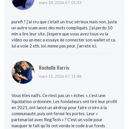
mars 14, 2026 AT 01:43
purefi ? j’ai cru que c’etait un truc sérieux mais non, juste
un autre scam avec des mots compliqués. j’ai perdu 10
min a lire leur site. j’espere que vous avez tous vu la
video ou un mec a essaye de connecter son wallet et ca
lui a vole 2 eth. lol. meme pas peur. j’arrete ici.
Rochelle Harris
mars 15, 2026 AT 11:48
Vous êtes naïfs. Ce n’est pas un « échec », c’est une
liquidation ordonnée. Les fondateurs ont tiré leur profit
en 2021, ont lancé un airdrop pour faire croire à la
communauté, puis ont fermé les portes. Leur «
partenariat avec RegTech » ? C’est un voile pour
masquer le fait qu’ils ont vendu le code à un fonds