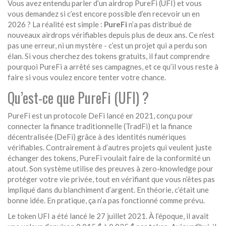
Vous avez entendu parler d’un airdrop PureFi (UFI) et vous
vous demandez si c’est encore possible d’en recevoir un en
2026 ? La réalité est simple :
PureFi
n’a pas distribué de
nouveaux airdrops vérifiables depuis plus de deux ans. Ce n’est
pas une erreur, ni un mystère - c’est un projet qui a perdu son
élan. Si vous cherchez des tokens gratuits, il faut comprendre
pourquoi PureFi a arrêté ses campagnes, et ce qu’il vous reste à
faire si vous voulez encore tenter votre chance.
Qu’est-ce que PureFi (UFI) ?
PureFi est un protocole DeFi lancé en 2021, conçu pour
connecter la finance traditionnelle (TradFi) et la finance
décentralisée (DeFi) grâce à des identités numériques
vérifiables. Contrairement à d’autres projets qui veulent juste
échanger des tokens, PureFi voulait faire de la conformité un
atout. Son système utilise des preuves à zero-knowledge pour
protéger votre vie privée, tout en vérifiant que vous n’êtes pas
impliqué dans du blanchiment d’argent. En théorie, c’était une
bonne idée. En pratique, ça n’a pas fonctionné comme prévu.
Le token UFI a été lancé le 27 juillet 2021. À l’époque, il avait