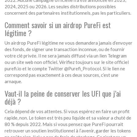
2022. Aucune campagne officielle n’a été annoncée en 2023,
2024, 2025 ou 2026. Les seules distributions possibles
concernent des partenaires institutionnels, pas les particuliers.
Comment savoir si un airdrop PureFi est
légitime ?
Un airdrop PureFi légitime ne vous demandera jamais d’envoyer
des fonds, de signer une transaction inconnue, ou de fournir
votre clé privée. Il ne sera jamais diffusé via un lien Telegram
ou un site web non officiel. Vérifiez toujours sur le site officiel
purefi.io et le compte Twitter @Purefi_Protocol. Si le lien ne
correspond pas exactement à ces deux sources, c’est une
arnaque.
Vaut-il la peine de conserver les UFI que j’ai
déjà ?
Cela dépend de vos attentes. Si vous espérez en faire un profit
rapide, non. Le token est très peu liquide et sa valeur a chuté de
80 % depuis 2022. Mais si vous pensez que PureFi pourrait
retrouver un soutien institutionnel à l’avenir, garder les tokens