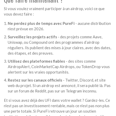
Si vous voulez vraiment participer à un airdrop, voici ce que
vous devez faire :
Ne perdez plus de temps avec PureFi
- aucune distribution
n’est prévue en 2026.
Surveillez les projets actifs
- des projets comme Aave,
Uniswap, ou Compound ont des programmes d’airdrop
réguliers. Ils publient des mises à jour claires, avec des dates,
des étapes, et des preuves.
Utilisez des plateformes fiables
- des sites comme
AirdropAlert, CoinMarketCap Airdrops, ou TokenDrop vous
alertent sur les vraies opportunités.
Restez sur les canaux officiels
- Twitter, Discord, et site
web du projet. Si un airdrop est annoncé, il sera publié là. Pas
sur un forum de Reddit, pas sur un Telegram inconnu.
Et si vous avez déjà des UFI dans votre wallet ? Gardez-les. Ce
n’est pas un investissement rentable, mais ce n’est pas non plus
une perte totale. Si PureFi retrouve un jour un soutien