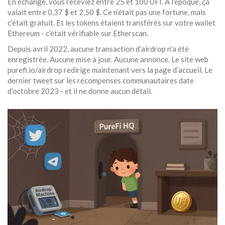
En échange, vous receviez entre 25 et 100 UFI. À l’époque, ça
valait entre 0,37 $ et 2,50 $. Ce n’était pas une fortune, mais
c’était gratuit. Et les tokens étaient transférés sur votre wallet
Ethereum - c’était vérifiable sur Etherscan.
Depuis avril 2022, aucune transaction d’airdrop n’a été
enregistrée. Aucune mise à jour. Aucune annonce. Le site web
purefi.io/airdrop redirige maintenant vers la page d’accueil. Le
dernier tweet sur les récompenses communautaires date
d’octobre 2023 - et il ne donne aucun détail.