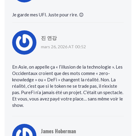
Je garde mes UFI. Juste pour rire. 😊
진 연강
mars 26, 2026 AT 00:52
En Asie, on appelle ça « l’illusion de la technologie ». Les
Occidentaux croient que des mots comme « zero-
knowledge » ou « DeFi » changent la réalité. Non. La
réalité, c’est que si le token ne se trade pas, il n’existe
pas. PureFi n’a jamais été un projet. C’était un spectacle.
Et vous, vous avez payé votre place… sans même voir le
show.
James Hoberman