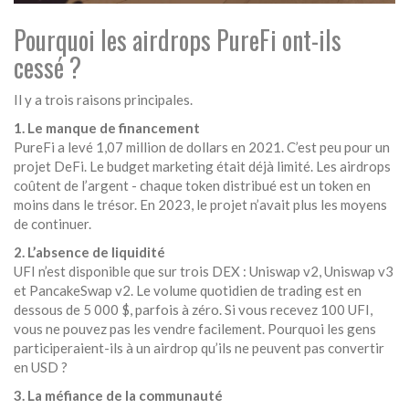
Pourquoi les airdrops PureFi ont-ils
cessé ?
Il y a trois raisons principales.
1. Le manque de financement
PureFi a levé 1,07 million de dollars en 2021. C’est peu pour un
projet DeFi. Le budget marketing était déjà limité. Les airdrops
coûtent de l’argent - chaque token distribué est un token en
moins dans le trésor. En 2023, le projet n’avait plus les moyens
de continuer.
2. L’absence de liquidité
UFI n’est disponible que sur trois DEX : Uniswap v2, Uniswap v3
et PancakeSwap v2. Le volume quotidien de trading est en
dessous de 5 000 $, parfois à zéro. Si vous recevez 100 UFI,
vous ne pouvez pas les vendre facilement. Pourquoi les gens
participeraient-ils à un airdrop qu’ils ne peuvent pas convertir
en USD ?
3. La méfiance de la communauté