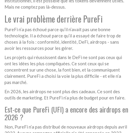
institutionnel, il est possible que les tokens deviennent utiles.
Mais ne comptez pas là-dessus.
Le vrai problème derrière PureFi
PureFi n’a pas échoué parce qu’il n’avait pas une bonne
technologie. Il a échoué parce qu’il a essayé de faire trop de
choses à la fois : conformité, identité, DeFi, airdrops - sans
avoir les ressources pour les gérer.
Les projets qui réussissent dans le DeFi ne sont pas ceux qui
ont les idées les plus compliquées. Ce sont ceux qui se
concentrent sur une chose, la font bien, et la communiquent
clairement. PureFi a choisi la voie la plus difficile - et elle n’a
pas marché.
En 2026, les airdrops ne sont plus des cadeaux. Ce sont des
outils de marketing. Et PureFi n’a plus de budget pour en faire.
Est-ce que PureFi (UFI) a encore des airdrops en
2026 ?
Non, PureFi n’a pas distribué de nouveaux airdrops depuis avril