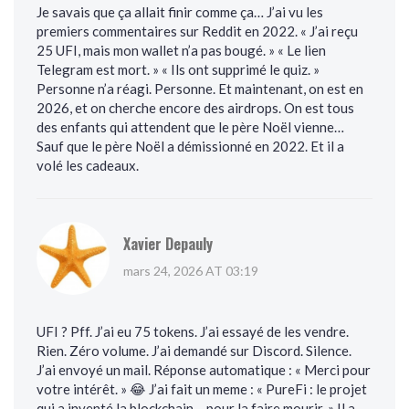
Je savais que ça allait finir comme ça… J’ai vu les
premiers commentaires sur Reddit en 2022. « J’ai reçu
25 UFI, mais mon wallet n’a pas bougé. » « Le lien
Telegram est mort. » « Ils ont supprimé le quiz. »
Personne n’a réagi. Personne. Et maintenant, on est en
2026, et on cherche encore des airdrops. On est tous
des enfants qui attendent que le père Noël vienne…
Sauf que le père Noël a démissionné en 2022. Et il a
volé les cadeaux.
Xavier Depauly
mars 24, 2026 AT 03:19
UFI ? Pff. J’ai eu 75 tokens. J’ai essayé de les vendre.
Rien. Zéro volume. J’ai demandé sur Discord. Silence.
J’ai envoyé un mail. Réponse automatique : « Merci pour
votre intérêt. » 😂 J’ai fait un meme : « PureFi : le projet
qui a inventé la blockchain… pour la faire mourir. » Il a