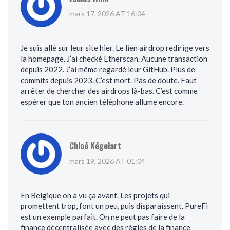
mars 17, 2026 AT 16:04
Je suis allé sur leur site hier. Le lien airdrop redirige vers
la homepage. J’ai checké Etherscan. Aucune transaction
depuis 2022. J’ai même regardé leur GitHub. Plus de
commits depuis 2023. C’est mort. Pas de doute. Faut
arrêter de chercher des airdrops là-bas. C’est comme
espérer que ton ancien téléphone allume encore.
Chloé Kégelart
mars 19, 2026 AT 01:04
En Belgique on a vu ça avant. Les projets qui
promettent trop, font un peu, puis disparaissent. PureFi
est un exemple parfait. On ne peut pas faire de la
finance décentralisée avec des règles de la finance