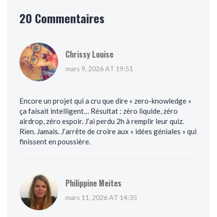
20 Commentaires
Chrissy Louise
mars 9, 2026 AT 19:51
Encore un projet qui a cru que dire « zero-knowledge »
ça faisait intelligent… Résultat : zéro liquide, zéro
airdrop, zéro espoir. J’ai perdu 2h à remplir leur quiz.
Rien. Jamais. J’arrête de croire aux « idées géniales » qui
finissent en poussière.
Philippine Meites
mars 11, 2026 AT 14:35