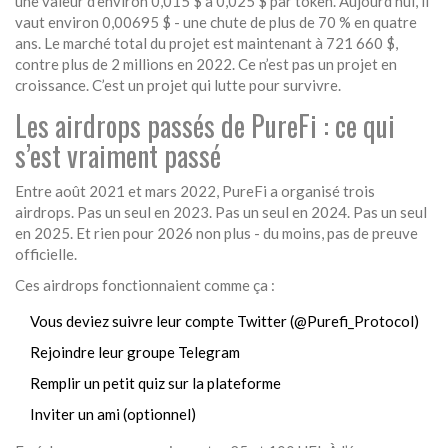
une valeur d’environ 0,015 $ à 0,025 $ par token. Aujourd’hui, il
vaut environ 0,00695 $ - une chute de plus de 70 % en quatre
ans. Le marché total du projet est maintenant à 721 660 $,
contre plus de 2 millions en 2022. Ce n’est pas un projet en
croissance. C’est un projet qui lutte pour survivre.
Les airdrops passés de PureFi : ce qui
s’est vraiment passé
Entre août 2021 et mars 2022, PureFi a organisé trois
airdrops. Pas un seul en 2023. Pas un seul en 2024. Pas un seul
en 2025. Et rien pour 2026 non plus - du moins, pas de preuve
officielle.
Ces airdrops fonctionnaient comme ça :
Vous deviez suivre leur compte Twitter (@Purefi_Protocol)
Rejoindre leur groupe Telegram
Remplir un petit quiz sur la plateforme
Inviter un ami (optionnel)