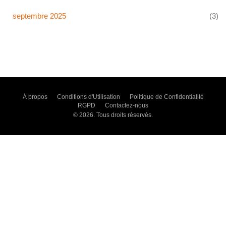
septembre 2025
(3)
À propos
Conditions d'Utilisation
Politique de Confidentialité
RGPD
Contactez-nous
© 2026. Tous droits réservés.