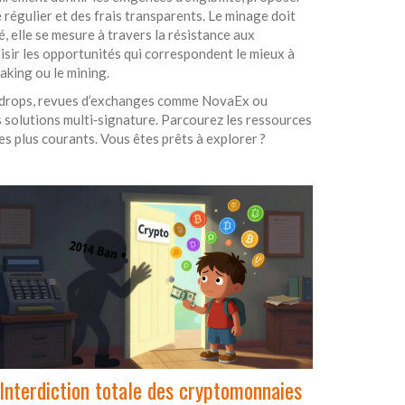
é régulier et des frais transparents. Le minage doit
é, elle se mesure à travers la résistance aux
oisir les opportunités qui correspondent le mieux à
aking ou le mining.
 airdrops, revues d’exchanges comme NovaEx ou
s solutions multi‑signature. Parcourez les ressources
s plus courants. Vous êtes prêts à explorer ?
Interdiction totale des cryptomonnaies