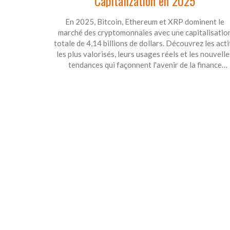
Capitalization en 2025
En 2025, Bitcoin, Ethereum et XRP dominent le
marché des cryptomonnaies avec une capitalisatio
totale de 4,14 billions de dollars. Découvrez les acti
les plus valorisés, leurs usages réels et les nouvelle
tendances qui façonnent l'avenir de la finance
numérique.