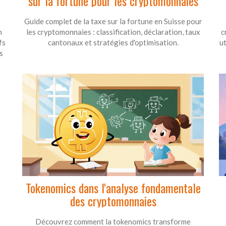
sur la fortune pour les cryptomonnaies
Guide complet de la taxe sur la fortune en Suisse pour
n
les cryptomonnaies : classification, déclaration, taux
c
fs
cantonaux et stratégies d'optimisation.
u
s
Tokenomics dans l'analyse fondamentale
des cryptomonnaies
Découvrez comment la tokenomics transforme