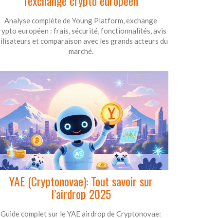
l'exchange crypto européen
Analyse complète de Young Platform, exchange
rypto européen : frais, sécurité, fonctionnalités, avis
tilisateurs et comparaison avec les grands acteurs du
marché.
YAE (Cryptonovae): Tout savoir sur
l’airdrop 2025
Guide complet sur le YAE airdrop de Cryptonovae: