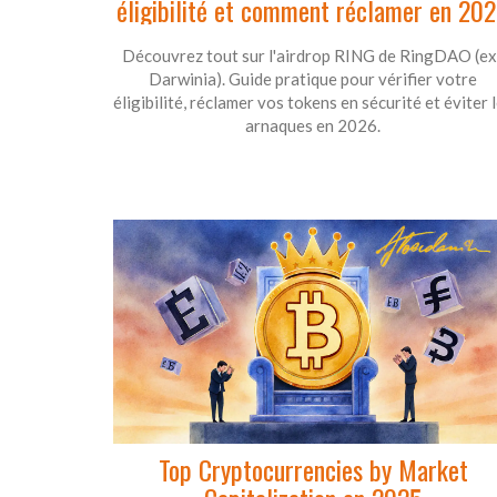
éligibilité et comment réclamer en 20
Découvrez tout sur l'airdrop RING de RingDAO (ex
Darwinia). Guide pratique pour vérifier votre
éligibilité, réclamer vos tokens en sécurité et éviter 
arnaques en 2026.
Top Cryptocurrencies by Market