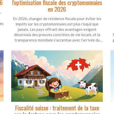
26
l'optimisation fiscale des cryptomonnaies
en 2026
-
En 2026, changer de résidence fiscale pour éviter les
les
impôts sur les cryptomonnaies est plus risqué que
jamais. Les pays offrant des avantages exigent
désormais des preuves concrètes de vie locale, et la
transparence mondiale s’accentue avec l’arrivée du
CARF en 2027.
Fiscalité suisse : traitement de la taxe