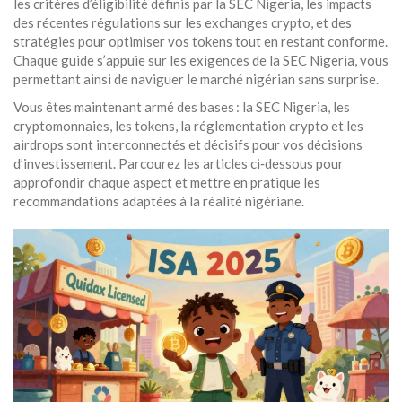
les critères d’éligibilité définis par la SEC Nigeria, les impacts
des récentes régulations sur les exchanges crypto, et des
stratégies pour optimiser vos tokens tout en restant conforme.
Chaque guide s’appuie sur les exigences de la SEC Nigeria, vous
permettant ainsi de naviguer le marché nigérian sans surprise.
Vous êtes maintenant armé des bases : la SEC Nigeria, les
cryptomonnaies, les tokens, la réglementation crypto et les
airdrops sont interconnectés et décisifs pour vos décisions
d’investissement. Parcourez les articles ci‑dessous pour
approfondir chaque aspect et mettre en pratique les
recommandations adaptées à la réalité nigériane.