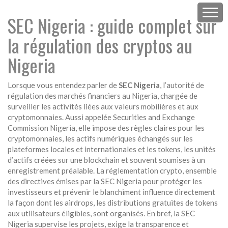
SEC Nigeria : guide complet sur
la régulation des cryptos au
Nigeria
Lorsque vous entendez parler de
SEC Nigeria
,
l’autorité de
régulation des marchés financiers au Nigeria, chargée de
surveiller les activités liées aux valeurs mobilières et aux
cryptomonnaies
. Aussi appelée
Securities and Exchange
Commission Nigeria
, elle impose des règles claires pour les
cryptomonnaies
,
les actifs numériques échangés sur les
plateformes locales et internationales
et les
tokens
,
les unités
d’actifs créées sur une blockchain et souvent soumises à un
enregistrement préalable
. La
réglementation crypto
,
ensemble
des directives émises par la SEC Nigeria pour protéger les
investisseurs et prévenir le blanchiment
influence directement
la façon dont les
airdrops
,
les distributions gratuites de tokens
aux utilisateurs éligibles, sont organisés
. En bref, la SEC
Nigeria supervise les projets, exige la transparence et