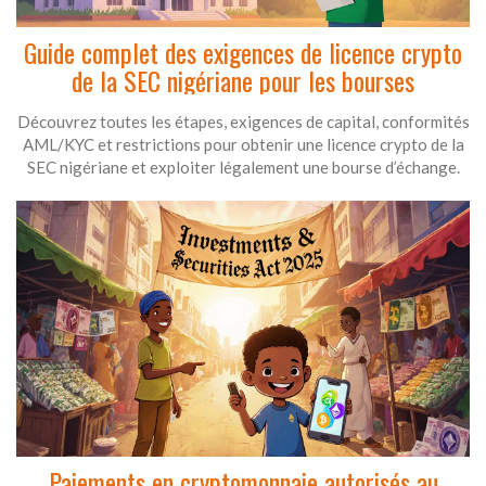
Guide complet des exigences de licence crypto
de la SEC nigériane pour les bourses
Découvrez toutes les étapes, exigences de capital, conformités
AML/KYC et restrictions pour obtenir une licence crypto de la
SEC nigériane et exploiter légalement une bourse d’échange.
Paiements en cryptomonnaie autorisés au