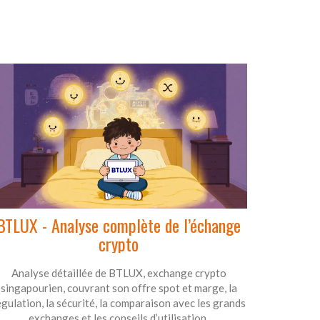
BTLUX - Analyse complète de l’échange
crypto
Analyse détaillée de BTLUX, exchange crypto
singapourien, couvrant son offre spot et marge, la
égulation, la sécurité, la comparaison avec les grands
exchanges et les conseils d’utilisation.