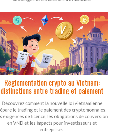
Réglementation crypto au Vietnam:
distinctions entre trading et paiement
Découvrez comment la nouvelle loi vietnamienne
épare le trading et le paiement des cryptomonnaies,
es exigences de licence, les obligations de conversion
en VND et les impacts pour investisseurs et
entreprises.