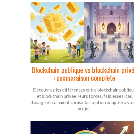
Blockchain publique vs blockchain priv
: comparaison complète
Découvrez les différences entre blockchain publiqu
et blockchain privée, leurs forces, faiblesses, cas
d’usage et comment choisir la solution adaptée à vo
projet.