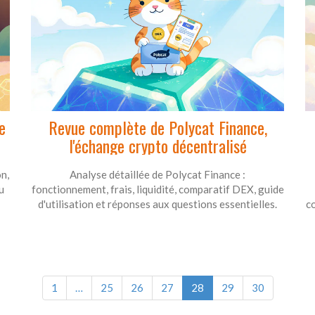
e
Revue complète de Polycat Finance,
l'échange crypto décentralisé
n,
Analyse détaillée de Polycat Finance :
u
fonctionnement, frais, liquidité, comparatif DEX, guide
d'utilisation et réponses aux questions essentielles.
co
1
…
25
26
27
28
29
30