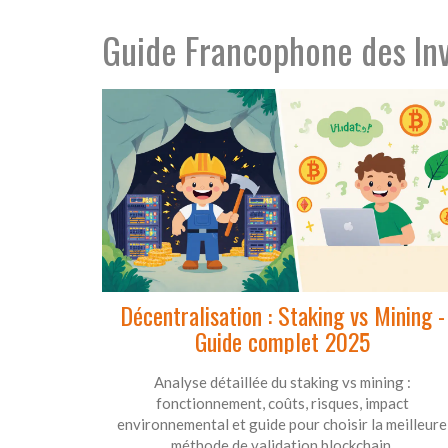
Guide Francophone des In
Décentralisation : Staking vs Mining -
Guide complet 2025
Analyse détaillée du staking vs mining :
fonctionnement, coûts, risques, impact
environnemental et guide pour choisir la meilleure
méthode de validation blockchain.